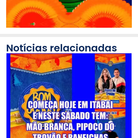
Notícias relacionadas