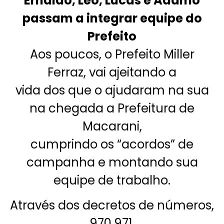
Ernaldo, Leo, Lucas e Adamo
passam a integrar equipe do
Prefeito
Aos poucos, o Prefeito Miller
Ferraz, vai ajeitando a
vida dos que o ajudaram na sua
na chegada a Prefeitura de
Macarani,
cumprindo os “acordos” de
campanha e montando sua
equipe de trabalho.
Através dos decretos de números,
970,971,