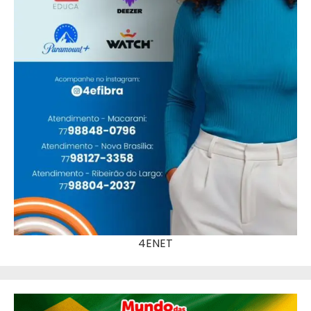
4ENET