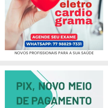
NOVOS PROFISSIONAIS PARA A SUA SAÚDE