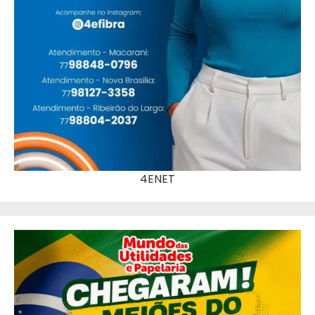
4ENET