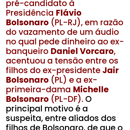
pré-candidato à
Presidência
Flávio
Bolsonaro
(PL-RJ), em razão
do vazamento de um áudio
no qual pede dinheiro ao ex-
banqueiro
Daniel Vorcaro
,
acentuou a tensão entre os
filhos do ex-presidente
Jair
Bolsonaro
(PL) e a ex-
primeira-dama
Michelle
Bolsonaro
(PL-DF).
O
principal motivo é a
suspeita, entre aliados dos
filhos de Bolsonaro, de que o