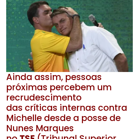
Ainda assim, pessoas
próximas percebem um
recrudescimento
das críticas internas contra
Michelle desde a posse de
Nunes Marques
no
TSE
(Tribunal Superior