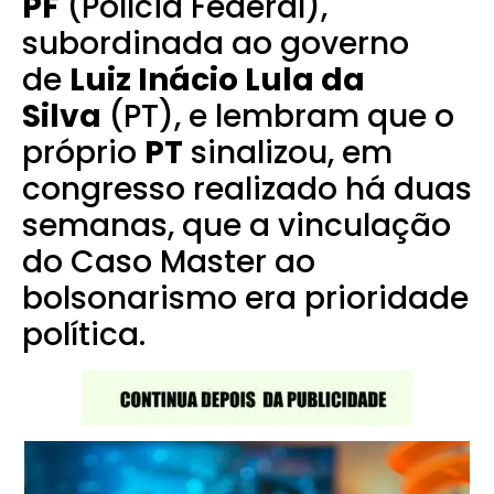
PF
(Polícia Federal),
subordinada ao governo
de
Luiz Inácio Lula da
Silva
(PT), e lembram que o
próprio
PT
sinalizou, em
congresso realizado há duas
semanas, que a vinculação
do Caso Master ao
bolsonarismo era prioridade
política.