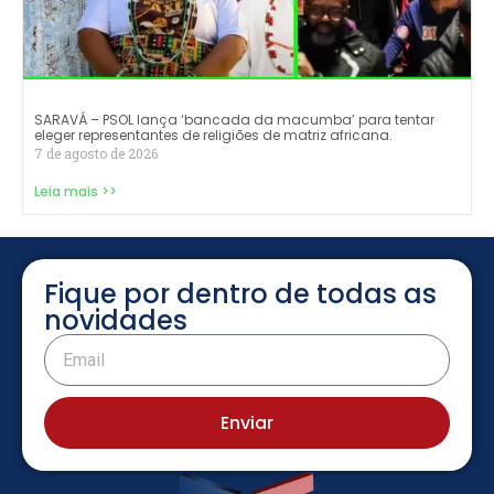
SARAVÁ – PSOL lança ‘bancada da macumba’ para tentar
eleger representantes de religiões de matriz africana.
7 de agosto de 2026
Leia mais >>
Fique por dentro de todas as
novidades
Enviar