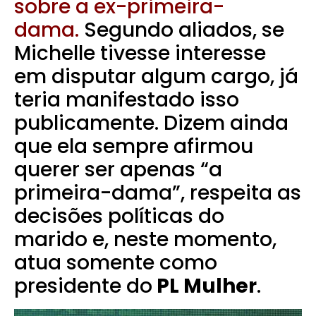
sobre a ex-primeira-
dama.
Segundo aliados, se
Michelle tivesse interesse
em disputar algum cargo, já
teria manifestado isso
publicamente. Dizem ainda
que ela sempre afirmou
querer ser apenas “a
primeira-dama”, respeita as
decisões políticas do
marido e, neste momento,
atua somente como
presidente do
PL Mulher
.