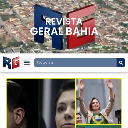
REVISTA
GERAL BAHIA