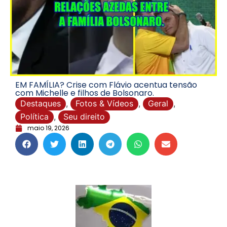
EM FAMÍLIA? Crise com Flávio acentua tensão
com Michelle e filhos de Bolsonaro.
Destaques
,
Fotos & Vídeos
,
Geral
,
Política
,
Seu direito
maio 19, 2026