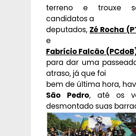
terreno e trouxe s
candidatos a
deputados,
Zé Rocha (P
e
Fabrício Falcão (PCdoB
para dar uma passeada 
atraso, já que foi
bem de última hora, ha
São Pedro
, até os 
desmontado suas barra