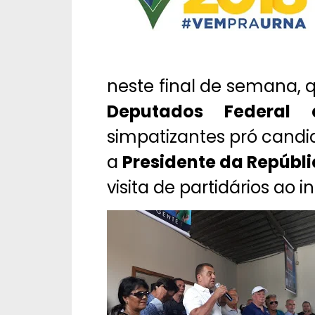
neste final de semana,
Deputados Federal
simpatizantes pró candi
a
Presidente da Repúbl
visita de partidários ao i