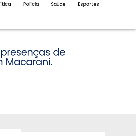
ítica
Polícia
Saúde
Esportes
 presenças de
m Macarani.