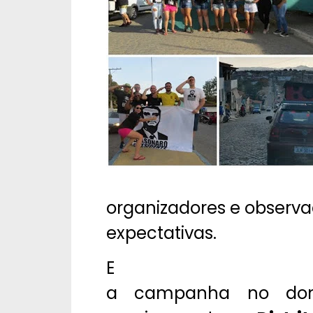
organizadores e observ
expectativas.
E
a campanha no domin