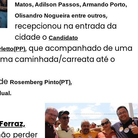
Matos, Adilson Passos, Armando Porto,
,
Olisandro Nogueira entre outros
recepcionou na entrada da
cidade o
Candidato
, que acompanhado de uma
letto(PP)
 uma caminhada/carreata até o
 de
,
Rosemberg Pinto(PT)
ual.
 Ferraz,
não perder