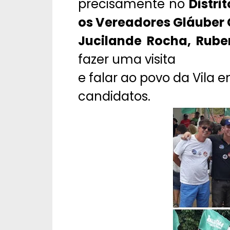
precisamente no
Distri
os Vereadores Gláuber 
Jucilande Rocha, Rube
fazer uma visita
e falar ao povo da Vila
candidatos.