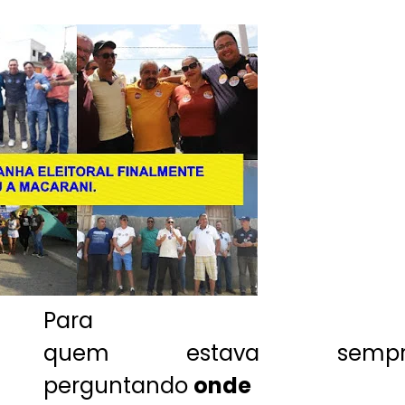
Para
quem estava sempr
perguntando
onde