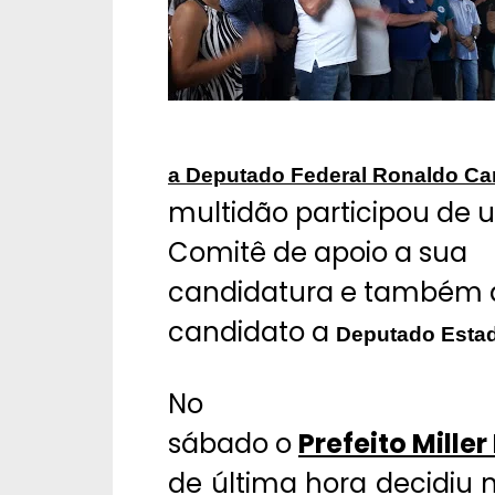
a Deputado Federal Ronaldo Car
multidão participou de
Comitê de apoio a sua
candidatura e também
candidato a
Deputado Estad
No
sábado o
Prefeito Miller
de última hora decidiu 