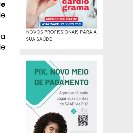
de
de
NOVOS PROFISSIONAIS PARA A
 a
SUA SAÚDE
e