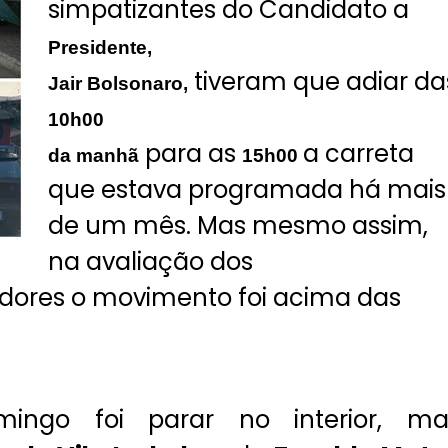
simpatizantes do Candidato a
Presidente,
tiveram que adiar da
Jair Bolsonaro,
10h00
para as
a carreta
da manhã
15h00
que estava programada há mais
de um mês. Mas mesmo assim,
na avaliação dos
adores o movimento foi acima das
go foi parar no interior, ma