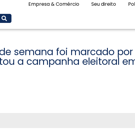
Empresa & Comércio
Seu direito
Pol
l de semana foi marcado por
tou a campanha eleitoral e