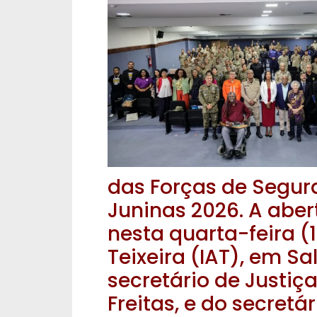
das Forças de Segur
Juninas 2026. A aber
nesta quarta-feira (1
Teixeira (IAT), em S
secretário de Justiça
Freitas, e do secretá