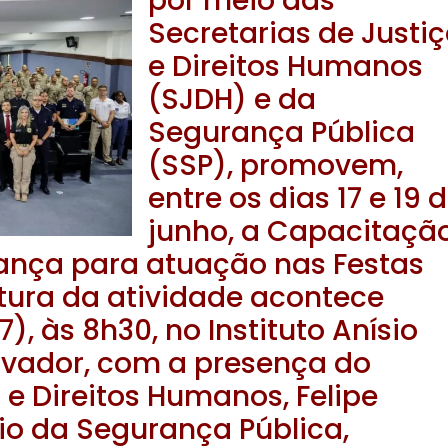
por meio das
Secretarias de Justi
e Direitos Humanos
(SJDH) e da
Segurança Pública
(SSP), promovem,
entre os dias 17 e 19 
junho, a Capacitaçã
ança para atuação nas Festas
tura da atividade acontece
7), às 8h30, no Instituto Anísio
alvador, com a presença do
 e Direitos Humanos, Felipe
rio da Segurança Pública,