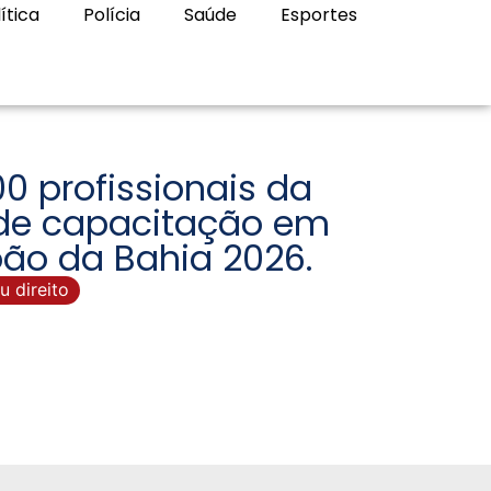
ítica
Polícia
Saúde
Esportes
0 profissionais da
 de capacitação em
oão da Bahia 2026.
u direito