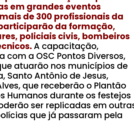
das em grandes eventos
 mais de 300 profissionais da
participarão da formação,
ares, policiais civis, bombeiros
écnicos.
A capacitação,
ia com a OSC Pontos Diversos,
ue atuarão nos municípios de
 Santo Antônio de Jesus,
lves, que receberão o Plantão
os Humanos durante os festejos
oderão ser replicadas em outra
olícias que já passaram pela