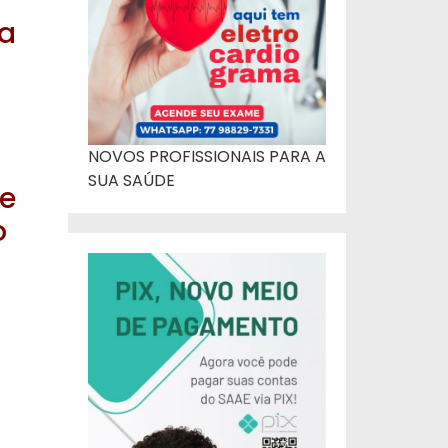
ça
NOVOS PROFISSIONAIS PARA A
SUA SAÚDE
de
o