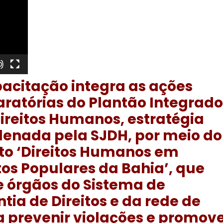
acitação integra as ações
ratórias do Plantão Integrado
ireitos Humanos, estratégia
denada pela SJDH, por meio do
to ‘Direitos Humanos em
os Populares da Bahia’, que
e órgãos do Sistema de
tia de Direitos e da rede de
a prevenir violações e promov