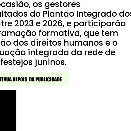
casião, os gestores
ultados do Plantão Integrado do
tre 2023 e 2026, e participarão
ramação formativa, que tem
o dos direitos humanos e o
tuação integrada da rede de
festejos juninos.