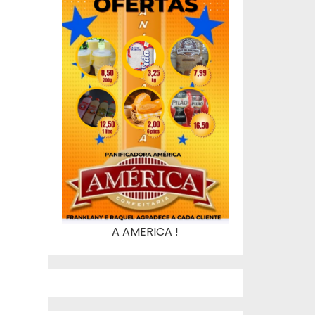
A AMERICA !