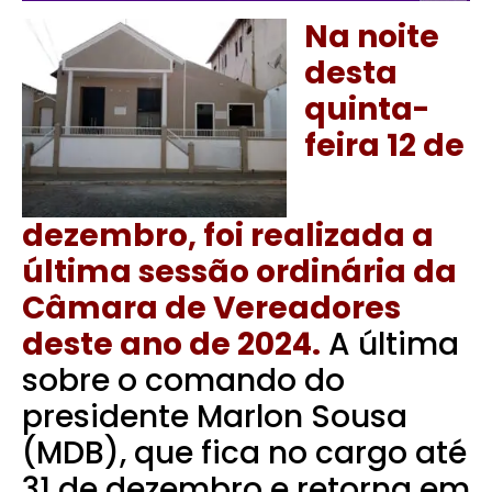
Na noite
desta
quinta-
feira 12 de
dezembro, foi realizada a
última sessão ordinária da
Câmara de Vereadores
deste ano de 2024.
A última
sobre o comando do
presidente Marlon Sousa
(MDB), que fica no cargo até
31 de dezembro e retorna em