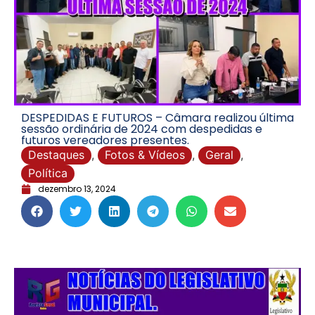
DESPEDIDAS E FUTUROS – Câmara realizou última
sessão ordinária de 2024 com despedidas e
futuros vereadores presentes.
Destaques
,
Fotos & Vídeos
,
Geral
,
Política
dezembro 13, 2024