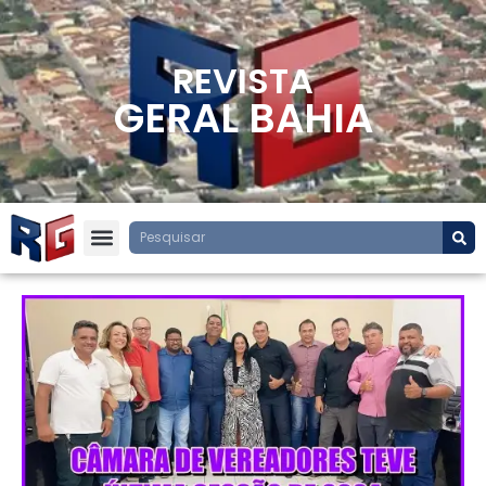
REVISTA
GERAL BAHIA