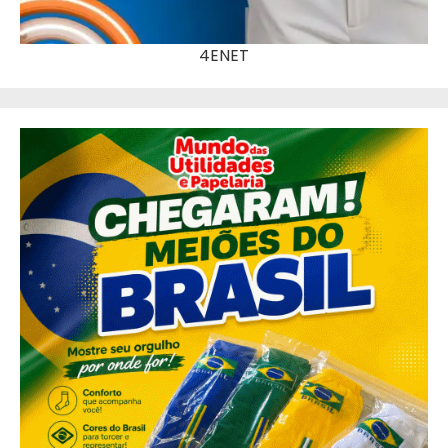
4ENET