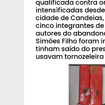
qualificada contra 
intensificadas desde
cidade de Candeias, 
cinco integrantes d
autores do abandon
Simões Filho foram in
tinham saído do pres
usavam tornozeleira 