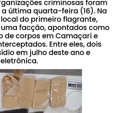
organizações criminosas foram
 a última quarta-feira (16). Na
local do primeiro flagrante,
e uma facção, apontados como
o de corpos em Camaçari e
terceptados. Entre eles, dois
ídio em julho deste ano e
eletrônica.