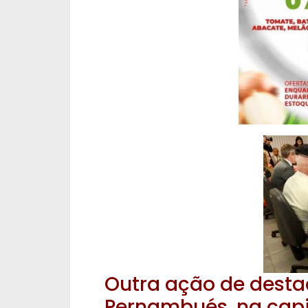
Outra ação de desta
Pernambués, na capi