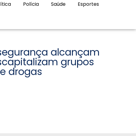
ítica
Polícia
Saúde
Esportes
 segurança alcançam
scapitalizam grupos
de drogas