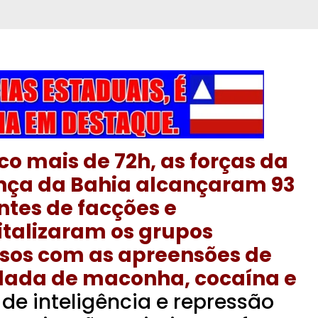
o mais de 72h, as forças da
nça da Bahia alcançaram 93
ntes de facções e
talizaram os grupos
sos com as apreensões de
onelada de maconha, cocaína e
de inteligência e repressão