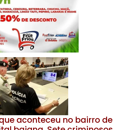
que aconteceu no bairro de
tal baiana. Sete criminosos