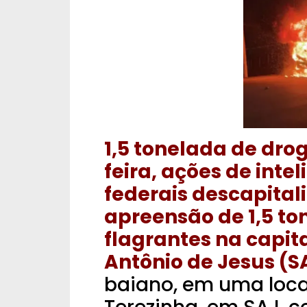
1,5 tonelada de dro
feira, ações de inte
federais descapital
apreensão de 1,5 to
flagrantes na capit
Antônio de Jesus (S
baiano, em uma loc