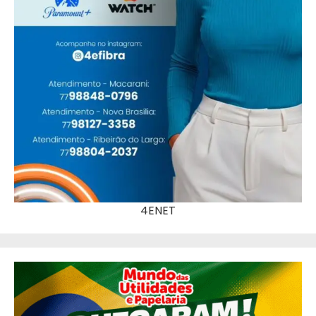
4ENET