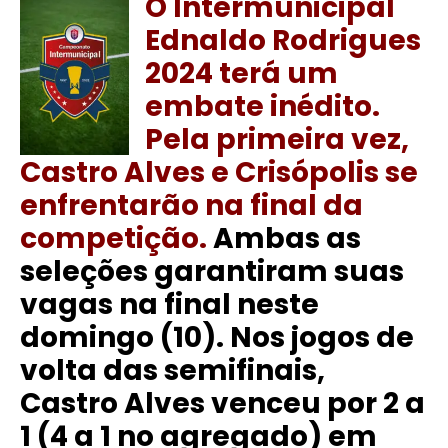
O Intermunicipal
Ednaldo Rodrigues
2024 terá um
embate inédito.
Pela primeira vez,
Castro Alves e Crisópolis se
enfrentarão na final da
competição.
Ambas as
seleções garantiram suas
vagas na final neste
domingo (10). Nos jogos de
volta das semifinais,
Castro Alves venceu por 2 a
1 (4 a 1 no agregado) em