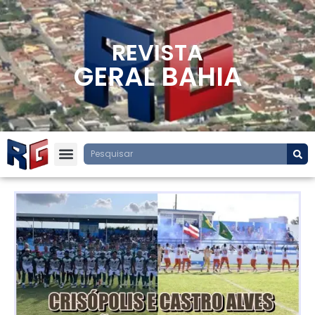
REVISTA
GERAL BAHIA