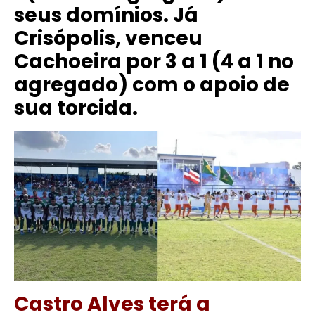
seus domínios. Já
Crisópolis, venceu
Cachoeira por 3 a 1 (4 a 1 no
agregado) com o apoio de
sua torcida.
Castro Alves terá a