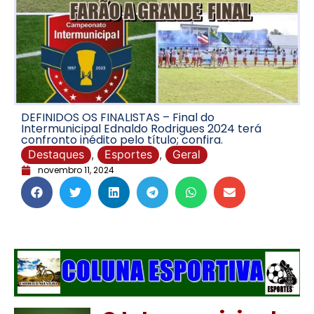
DEFINIDOS OS FINALISTAS – Final do
Intermunicipal Ednaldo Rodrigues 2024 terá
confronto inédito pelo título; confira.
Destaques
,
Esportes
,
Geral
novembro 11, 2024