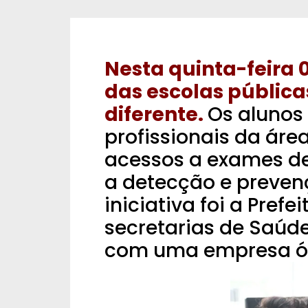
Nesta quinta-feira 
das escolas públic
diferente.
Os alunos
profissionais da áre
acessos a exames de
a detecção e preven
iniciativa foi a Pref
secretarias de Saúd
com uma empresa ót