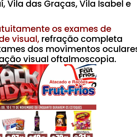
í, Vila das Graças, Vila Isabel e
atuitamente os exames de
e visual,
refração completa
xames dos movimentos oculares
tação visual oftalmoscopia.