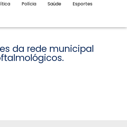
ítica
Polícia
Saúde
Esportes
es da rede municipal
ftalmológicos.