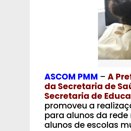
ASCOM PMM
–
A Pre
da Secretaria de S
Secretaria de Educ
promoveu a realizaç
para alunos da rede
alunos de escolas m