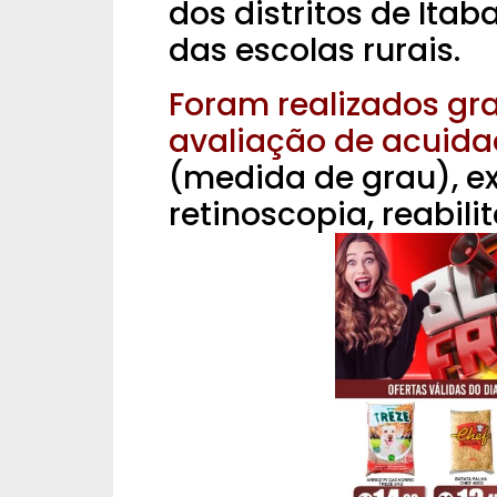
dos distritos de Itaba
das escolas rurais.
Foram realizados gr
avaliação de acuidad
(medida de grau), e
retinoscopia, reabili