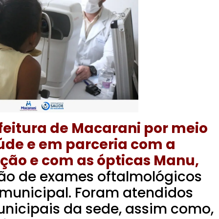
feitura de Macarani por meio
aúde e em parceria com a
ação e com as ópticas Manu,
ão de exames oftalmológicos
 municipal.
Foram atendidos
unicipais da sede, assim como,