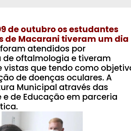
09 de outubro os estudantes
as de Macarani tiveram um dia
 foram atendidos por
a de oftalmologia e tiveram
 vistas que tendo como objetiv
ção de doenças oculares. A
eitura Municipal através das
e e de Educação em parceria
ica.