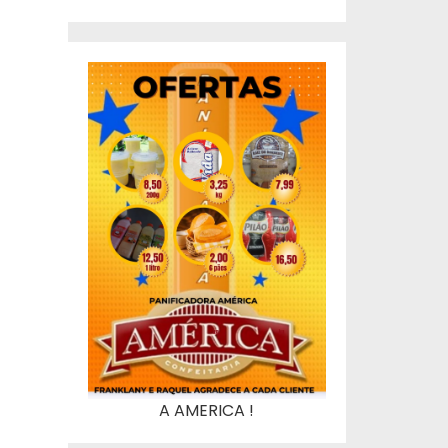
A AMERICA !