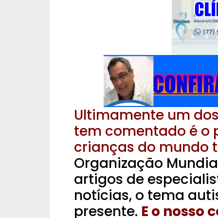
Ultimamente um dos
tem comentado é o 
crianças do mundo t
Organização Mundia
artigos de especiali
notícias, o tema au
presente.
E o nosso 