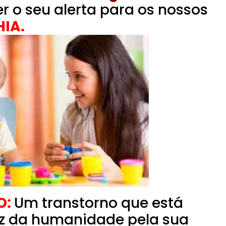
 o seu alerta para os nossos
IA.
O:
Um transtorno que está
az da humanidade pela sua