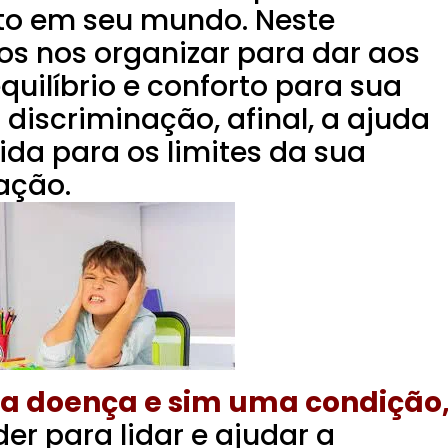
rto em seu mundo. Neste
os nos organizar para dar aos
quilíbrio e conforto para sua
 discriminação, afinal, a ajuda
lida para os limites da sua
ação.
a doença e sim uma condição
er para lidar e ajudar a