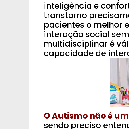
inteligência e confo
transtorno precisam
pacientes o melhor e
interação social sem
multidisciplinar é vá
capacidade de inter
O Autismo não é um
sendo preciso entend