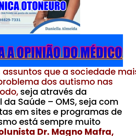
 assuntos que a sociedade mai
problema dos autismo nas
odo,
seja através da
l da Saúde – OMS, seja com
stas em sites e programas de
tismo está sempre muito
colunista Dr. Magno Mafra,