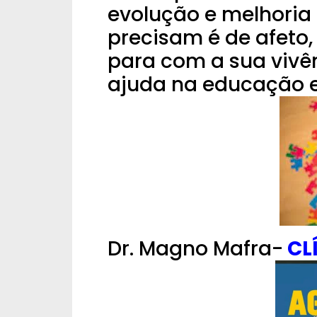
evolução e melhoria 
precisam é de afeto,
para com a sua vivê
ajuda na educação e 
Dr. Magno Mafra-
CL