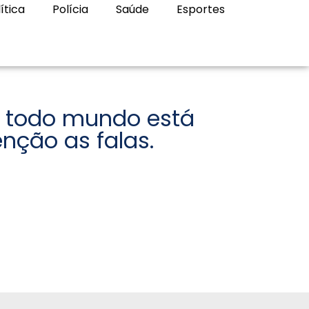
ítica
Polícia
Saúde
Esportes
 todo mundo está
enção as falas.