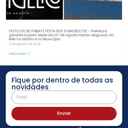
FESTEJOS DE ITABAÍ E FESTA DOS EVANGÉLICOS – Prefeitura
garante à partir deste dia 07 de agosto festas religiosas do
Mês no distrito e no Município.
5 de agosto de 2026
Leia mais >>
Fique por dentro de todas as
novidades
Enviar