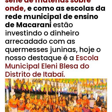
série de matérias sobre
onde,
e como as escolas da
rede municipal de ensino
de Macarani
estão
investindo o dinheiro
arrecadado com as
quermesses juninas, hoje o
nosso destaque é a
Escola
Municipal Eleni Blesa do
Distrito de Itabaí.