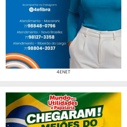
4ENET