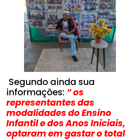
Segundo ainda sua
informações:
“ os
representantes das
modalidades do Ensino
Infantil e dos Anos Iniciais,
optaram em gastar o total