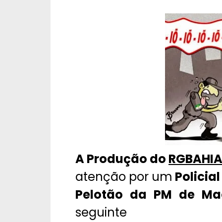
A Produção do
RGBAHI
atenção por um
Policial
Pelotão da PM de Ma
seguinte