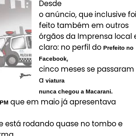
Desde
o anúncio, que inclusive fo
feito também em outros
órgãos da Imprensa local 
claro: no perfil do
Prefeito no
,
Facebook
cinco meses se passaram
a
viatura
nunca chegou a Macarani.
que em maio já apresentava
 PM
e está rodando quase no tombo e
orma