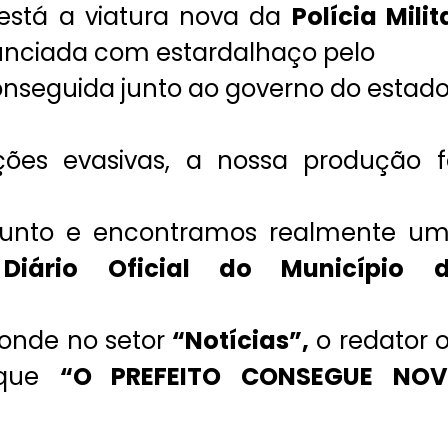
está a viatura nova da
Polícia Milit
unciada com estardalhaço pelo
 conseguida junto ao governo do estad
ões evasivas, a nossa produção f
ssunto e encontramos realmente u
o
Diário Oficial do Município 
 onde no setor
“Notícias”,
o redator 
 que
“O PREFEITO CONSEGUE NO