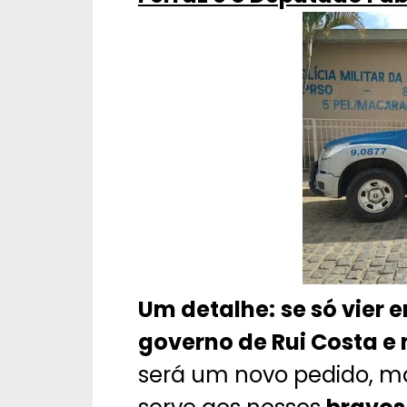
Um detalhe:
se só vier 
governo de Rui Costa e 
será um novo pedido, ma