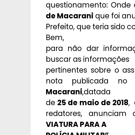
questionamento: Onde 
de Macarani
que foi an
Prefeito, que teria sido
Bem,
para não dar informaç
buscar as informações
pertinentes sobre o a
nota publicada n
Macarani
,datada
de
25 de maio de 2018
,
redatores, anunciam
VIATURA PARA A