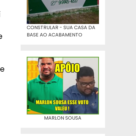
i
CONSTRULAR - SUA CASA DA
BASE AO ACABAMENTO
e
 e
MARLON SOUSA