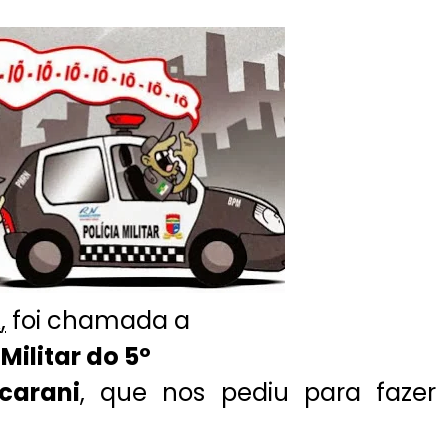
A
,
foi chamada a
 Militar do 5º
carani
, que nos pediu para fazer