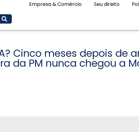
Empresa & Comércio
Seu direito
Pol
A? Cinco meses depois de a
ura da PM nunca chegou a M