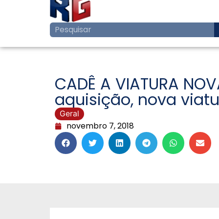
CADÊ A VIATURA NOV
aquisição, nova viat
Geral
novembro 7, 2018