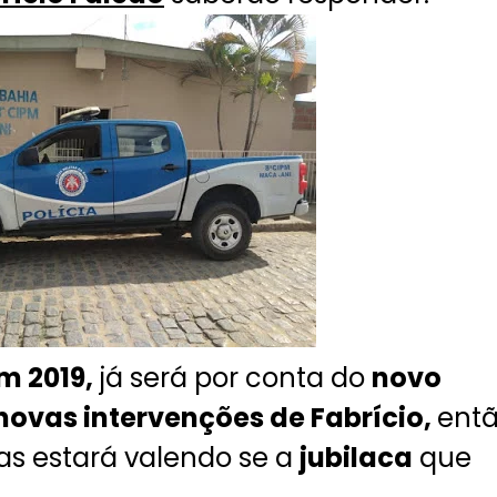
em 2019,
já será por conta do
novo
novas intervenções de Fabrício,
ent
s estará valendo se a
jubilaca
que