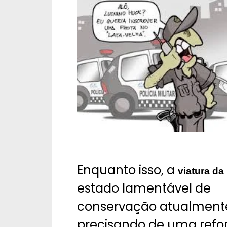
Enquanto isso, a
viatura da
estado lamentável de
conservação atualment
precisando de uma ref