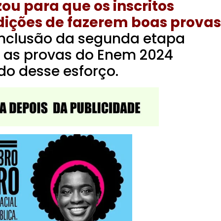
ou para que os inscritos
dições de fazerem boas provas
nclusão da segunda etapa
 as provas do Enem 2024
do desse esforço.