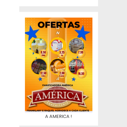
A AMERICA !