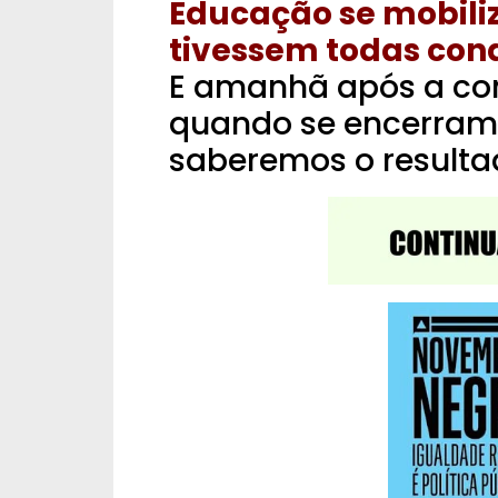
Educação se mobiliz
tivessem todas con
E amanhã após a co
quando se encerram
saberemos o resulta