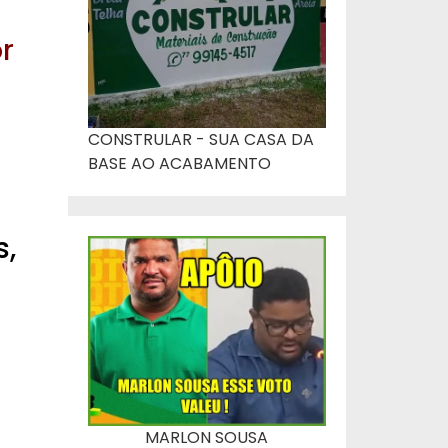
r
CONSTRULAR - SUA CASA DA
BASE AO ACABAMENTO
s,
MARLON SOUSA