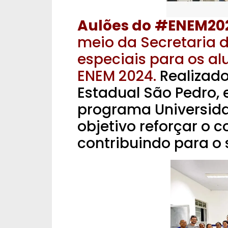
Aulões do
#ENEM20
meio da Secretaria 
especiais para os a
ENEM 2024.
Realizado
Estadual São Pedro, 
programa Universid
objetivo reforçar o 
contribuindo para o