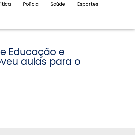
ítica
Polícia
Saúde
Esportes
de Educação e
veu aulas para o