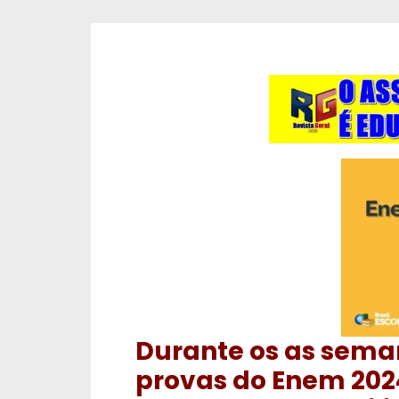
Durante os as sem
provas do Enem 2024