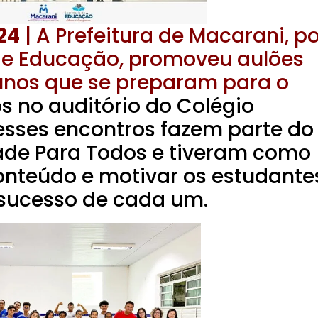
24
| A Prefeitura de Macarani, po
de Educação, promoveu aulões
lunos que se preparam para o
s no auditório do Colégio
esses encontros fazem parte do
ade Para Todos e tiveram como
conteúdo e motivar os estudante
 sucesso de cada um.