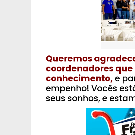
Queremos agradecer
coordenadores que
conhecimento,
e par
empenho! Vocês est
seus sonhos, e estam