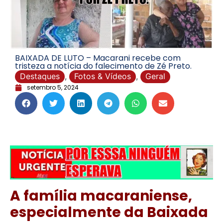
BAIXADA DE LUTO – Macarani recebe com
tristeza a notícia do falecimento de Zé Preto.
Destaques
,
Fotos & Vídeos
,
Geral
setembro 5, 2024
A família macaraniense,
especialmente da Baixada