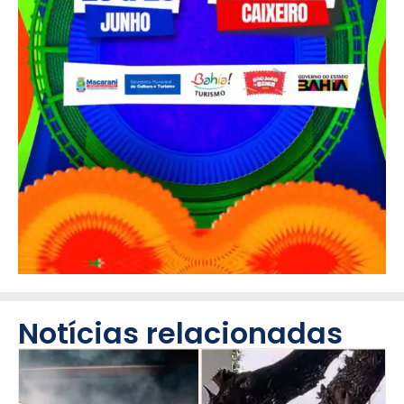
Notícias relacionadas