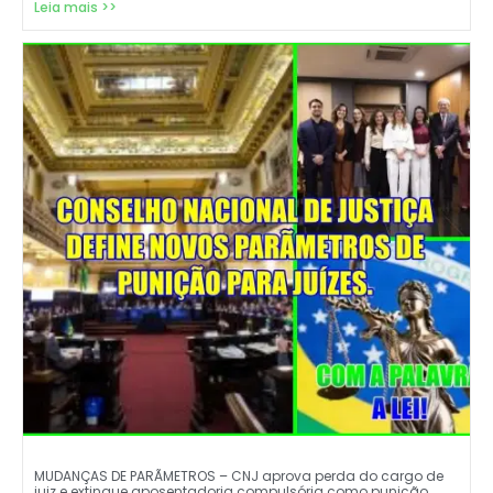
Leia mais >>
MUDANÇAS DE PARÃMETROS – CNJ aprova perda do cargo de
juiz e extingue aposentadoria compulsória como punição