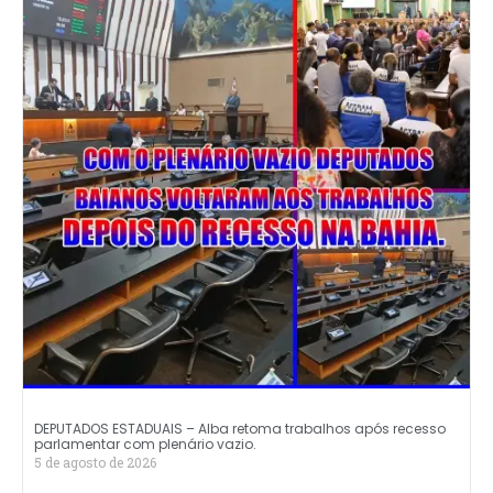
DEPUTADOS ESTADUAIS – Alba retoma trabalhos após recesso
parlamentar com plenário vazio.
5 de agosto de 2026