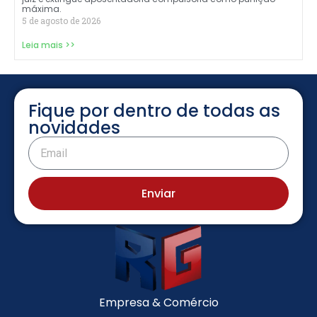
máxima.
5 de agosto de 2026
Leia mais >>
Fique por dentro de todas as
novidades
Enviar
Empresa & Comércio