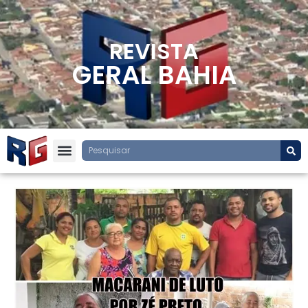
REVISTA
GERAL BAHIA