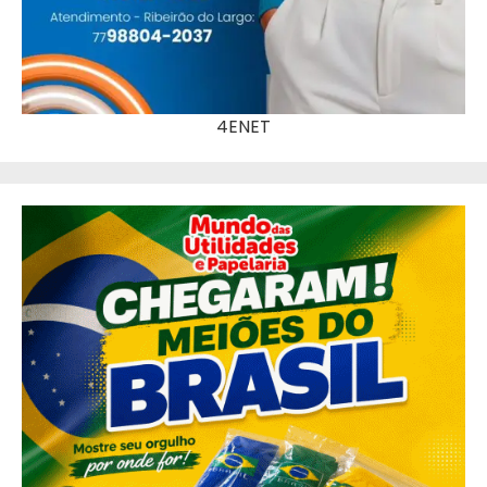
4ENET