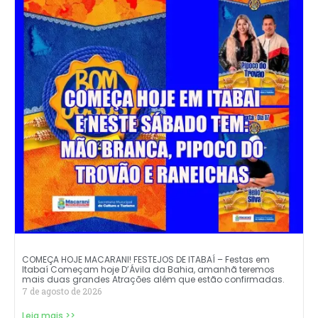
COMEÇA HOJE MACARANI! FESTEJOS DE ITABAÍ – Festas em
Itabaí Começam hoje D’Ávila da Bahia, amanhã teremos
mais duas grandes Atrações além que estão confirmadas.
7 de agosto de 2026
Leia mais >>