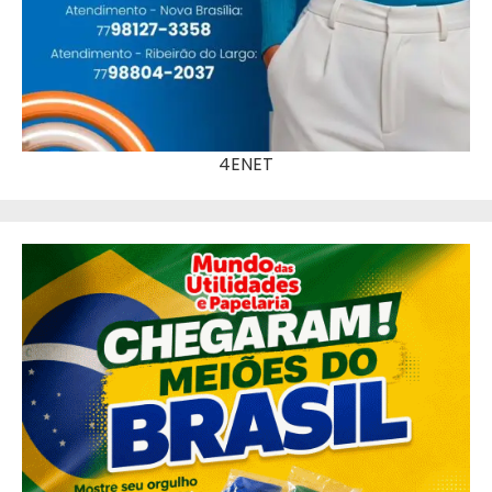
4ENET