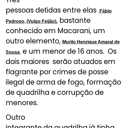
pessoas detidas entre elas
Fábio
, bastante
Pedroso, (Vulgo Feijão)
conhecido em Macarani, um
outro elemento,
Murilo Henrique Amaral de
e um menor de 16 anos. Os
Sousa
dois maiores serão atuados em
flagrante por crimes de posse
ilegal de arma de fogo, formação
de quadrilha e corrupção de
menores.
Outro
integrante da quadrilha já tinha