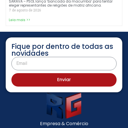
SARAVÁ – PSOL lança ‘bancada da macumba’ para tentar
eleger representantes de religiões de matriz africana.
7 de agosto de 2026
Leia mais >>
Fique por dentro de todas as
novidades
Enviar
Empresa & Comércio