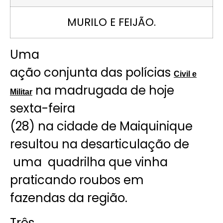
MURILO E FEIJÃO.
Uma
ação conjunta das polícias
Civil e
na madrugada de hoje
Militar
sexta-feira
(28) na cidade de Maiquinique
resultou na desarticulação de
uma quadrilha que vinha
praticando roubos em
fazendas da região.
Três