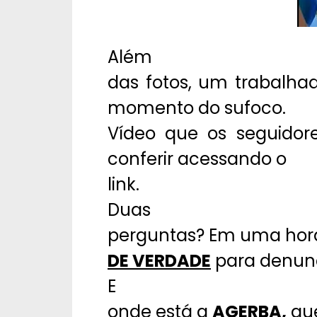
Além
das fotos, um trabalha
momento do sufoco.
Vídeo que os seguidore
conferir acessando o
link.
Duas
perguntas? Em uma hora
DE VERDADE
para denunci
E
onde está a
AGERBA,
qu