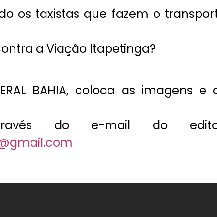
ndo os taxistas que fazem o transpor
ontra a Viação Itapetinga?
GERAL BAHIA, coloca as imagens e 
através do e-mail do edito
2@gmail.com