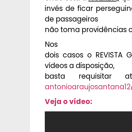
invés de ficar persegui
de passageiros
não toma providências c
Nos
dois casos o REVISTA 
vídeos a disposição,
basta requisitar 
antonioaraujosantana1
Veja o vídeo: