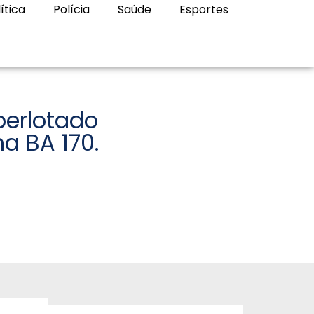
ítica
Polícia
Saúde
Esportes
perlotado
a BA 170.