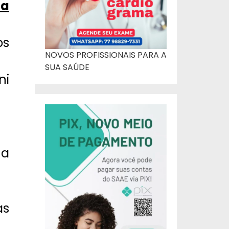
da
os
NOVOS PROFISSIONAIS PARA A
SUA SAÚDE
ni
ma
as