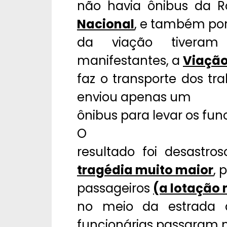
não havia ônibus da R
Nacional
, e também por
da viação tiveram
manifestantes, a
Viação
faz o transporte dos 
enviou apenas um
ônibus para levar os func
O
resultado foi desastr
tragédia muito maior
, 
passageiros
(a lotação 
no meio da estrada 
funcionárias passaram 