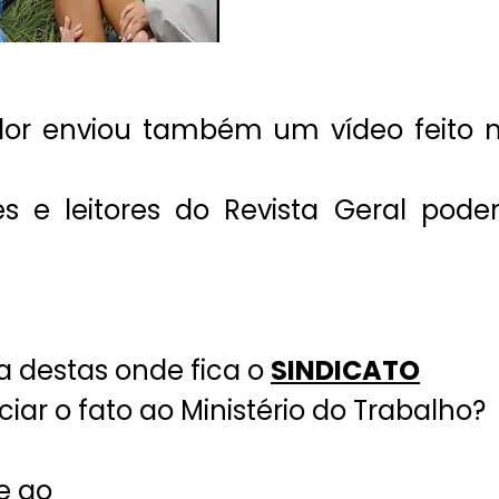
dor enviou também um vídeo feito 
s e leitores do Revista Geral pod
 destas onde fica o
SINDICATO
ar o fato ao Ministério do Trabalho?
e ao