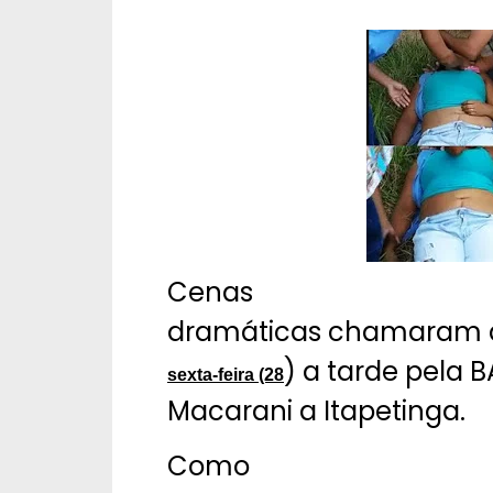
Cenas
dramáticas chamaram a
) a tarde pela B
sexta-feira (28
Macarani a Itapetinga.
Como