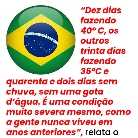
“Dez dias
fazendo
40° C, os
outros
trinta dias
fazendo
35°C e
quarenta e dois dias sem
chuva, sem uma gota
d’água. É uma condição
muito severa mesmo, como
a gente nunca viveu em
anos anteriores”,
relata o