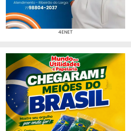
4ENET