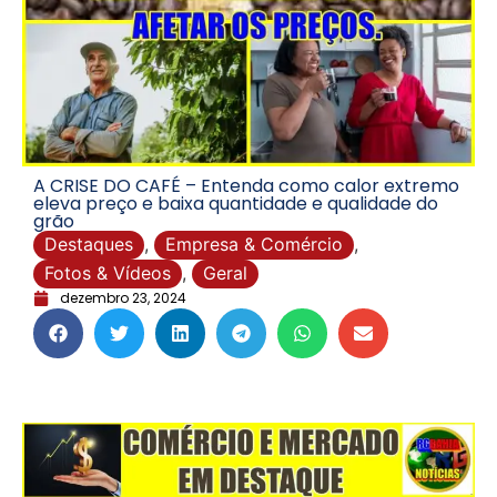
A CRISE DO CAFÉ – Entenda como calor extremo
eleva preço e baixa quantidade e qualidade do
grão
Destaques
,
Empresa & Comércio
,
Fotos & Vídeos
,
Geral
dezembro 23, 2024