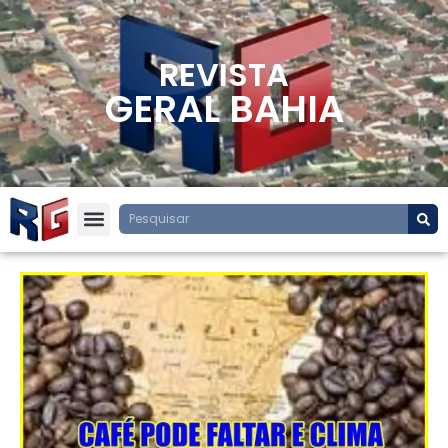
REVISTA
GERAL BAHIA