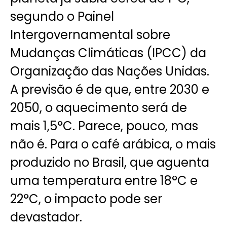
segundo o Painel
Intergovernamental sobre
Mudanças Climáticas (
IPCC
) da
Organização das Nações Unidas.
A
previsão é de que, entre 2030 e
2050, o aquecimento será de
mais 1,5°C
. Parece, pouco, mas
não é. Para o café arábica, o mais
produzido no Brasil, que aguenta
uma temperatura entre 18°C e
22°C, o impacto pode ser
devastador.