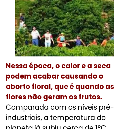
Nessa época,
o calor e a seca
podem acabar causando o
aborto floral
, que é quando as
flores não geram os frutos.
Comparada com os níveis pré-
industriais, a temperatura do
planeta já subiu cerca de 1°C,