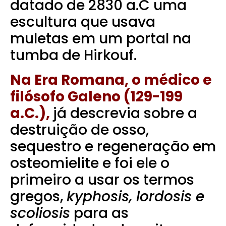
datado de
2830 a.C uma
escultura que usava
muletas
em um portal na
tumba de Hirkouf.
Na Era Romana, o médico e
filósofo Galeno (129-199
a.C.),
já descrevia sobre a
destruição de osso,
sequestro e regeneração em
osteomielite e foi ele o
primeiro a usar os termos
gregos,
kyphosis, lordosis e
scoliosis
para as