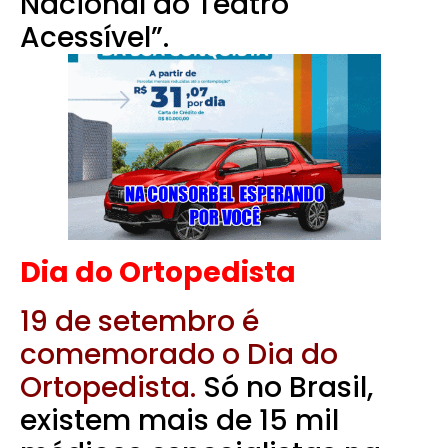
Nacional do Teatro
Acessível”.
Dia do Ortopedista
19 de setembro é
comemorado o Dia do
Ortopedista.
Só no Brasil,
existem mais de 15 mil