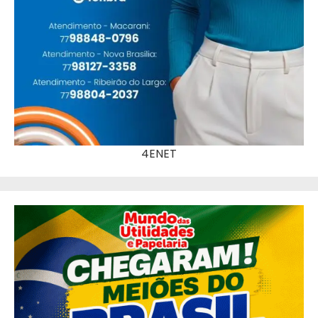
4ENET