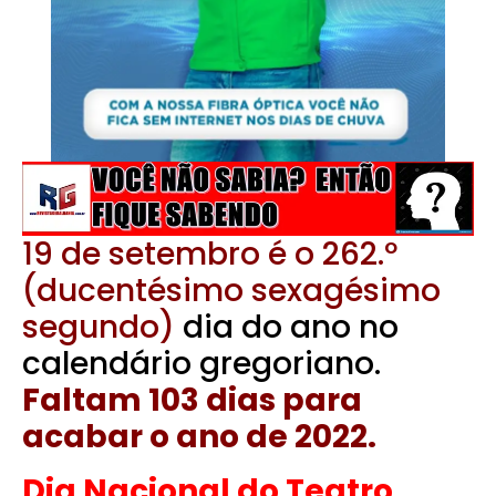
19 de setembro é o 262.º
(ducentésimo sexagésimo
segundo)
dia do ano no
calendário gregoriano.
Faltam 103 dias para
acabar o ano de 2022.
Dia Nacional do Teatro