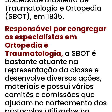
Sociedade Brasileira de
Traumatologia e Ortopedia
(
SBOT
), em 1935.
Responsável por
congregar
os especialistas
em
Ortopedia e
Traumatologia,
a SBOT é
bastante atuante na
representação da classe e
desenvolve diversas ações,
materiais e possui vários
comitês e comissões que
ajudam no norteamento dos
protocolos utilizados na