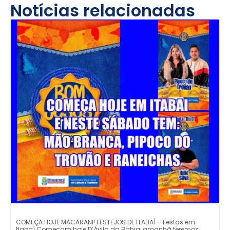
Notícias relacionadas
COMEÇA HOJE MACARANI! FESTEJOS DE ITABAÍ – Festas em
Itabaí Começam hoje D’Ávila da Bahia, amanhã teremos