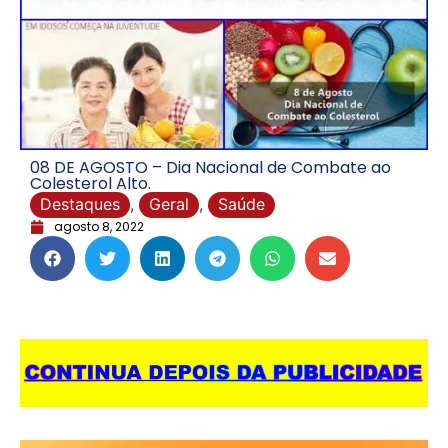
08 DE AGOSTO – Dia Nacional de Combate ao
Colesterol Alto.
Destaques
,
Geral
,
Saúde
agosto 8, 2022