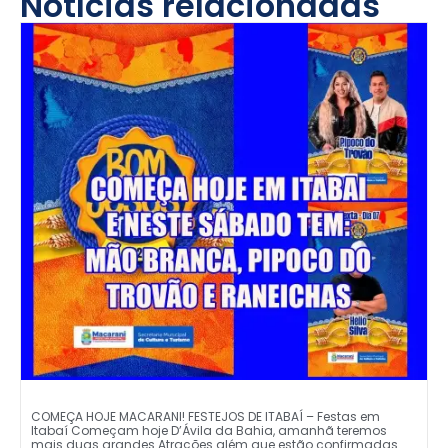
Notícias relacionadas
COMEÇA HOJE MACARANI! FESTEJOS DE ITABAÍ – Festas em
Itabaí Começam hoje D’Ávila da Bahia, amanhã teremos
mais duas grandes Atrações além que estão confirmadas.