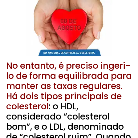
No entanto, é preciso ingeri-
lo de forma equilibrada para
manter as taxas regulares.
Há dois tipos principais de
colesterol
: o HDL,
considerado “colesterol
bom”, e o LDL, denominado
de “colesterol ruim”. Quando