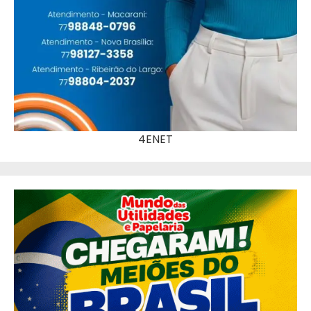
4ENET