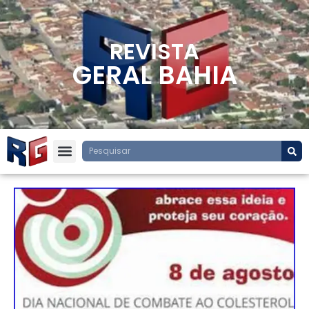
REVISTA
GERAL BAHIA