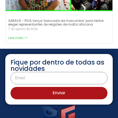
SARAVÁ – PSOL lança ‘bancada da macumba’ para tentar
eleger representantes de religiões de matriz africana.
7 de agosto de 2026
Leia mais >>
Fique por dentro de todas as
novidades
Enviar