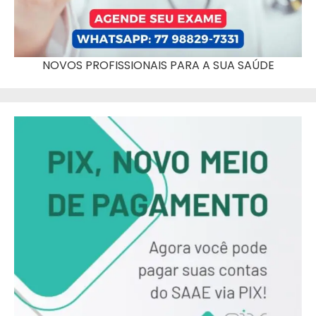
NOVOS PROFISSIONAIS PARA A SUA SAÚDE