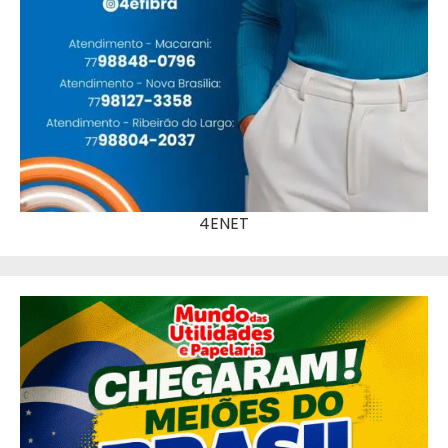
4ENET