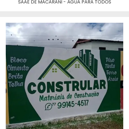
SAAE DE MACARANI - ÁGUA PARA TODOS