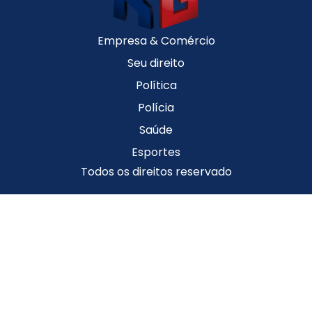
Empresa & Comércio
Seu direito
Política
Polícia
Saúde
Esportes
Todos os direitos reservado