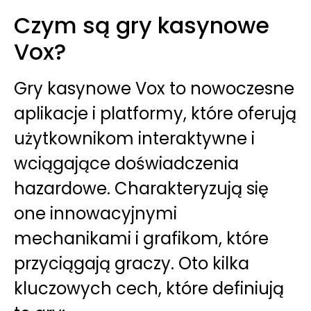
Czym są gry kasynowe
Vox?
Gry kasynowe Vox to nowoczesne
aplikacje i platformy, które oferują
użytkownikom interaktywne i
wciągające doświadczenia
hazardowe. Charakteryzują się
one innowacyjnymi
mechanikami i grafikom, które
przyciągają graczy. Oto kilka
kluczowych cech, które definiują