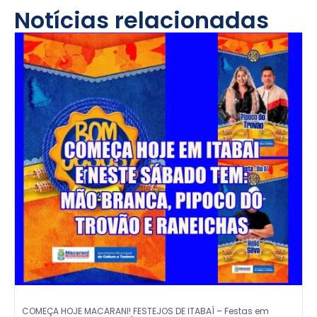
Notícias relacionadas
COMEÇA HOJE MACARANI! FESTEJOS DE ITABAÍ – Festas em