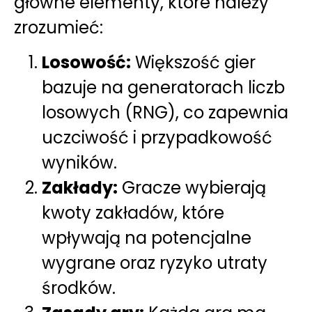
główne elementy, które należy
zrozumieć:
Losowość:
Większość gier
bazuje na generatorach liczb
losowych (RNG), co zapewnia
uczciwość i przypadkowość
wyników.
Zakłady:
Gracze wybierają
kwoty zakładów, które
wpływają na potencjalne
wygrane oraz ryzyko utraty
środków.