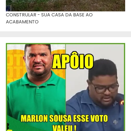
CONSTRULAR - SUA CASA DA BASE AO
ACABAMENTO