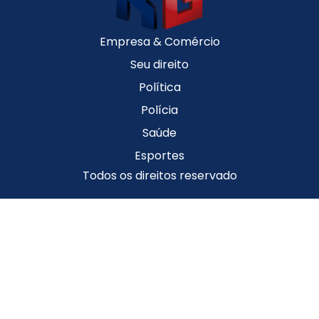
Empresa & Comércio
Seu direito
Política
Polícia
Saúde
Esportes
Todos os direitos reservado