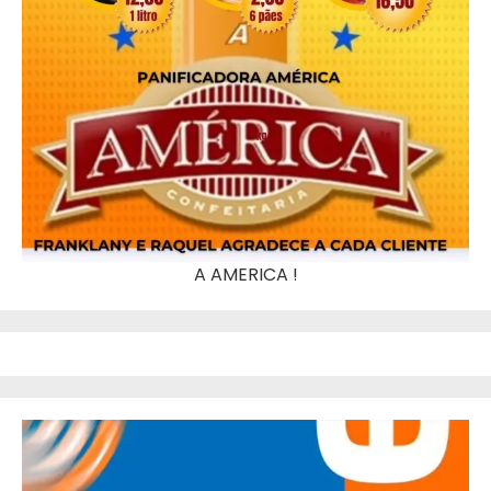
A AMERICA !