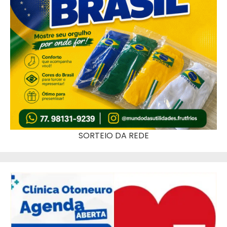
SORTEIO DA REDE