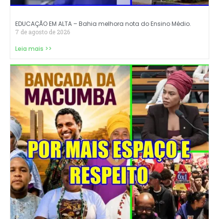
EDUCAÇÃO EM ALTA – Bahia melhora nota do Ensino Médio.
7 de agosto de 2026
Leia mais >>