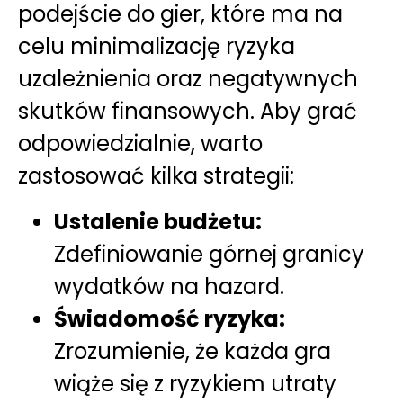
podejście do gier, które ma na
celu minimalizację ryzyka
uzależnienia oraz negatywnych
skutków finansowych. Aby grać
odpowiedzialnie, warto
zastosować kilka strategii:
Ustalenie budżetu:
Zdefiniowanie górnej granicy
wydatków na hazard.
Świadomość ryzyka:
Zrozumienie, że każda gra
wiąże się z ryzykiem utraty