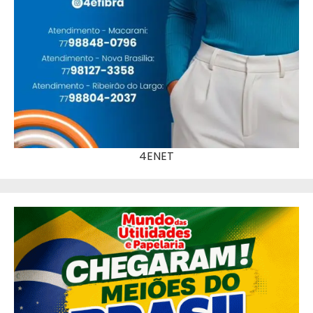
4ENET