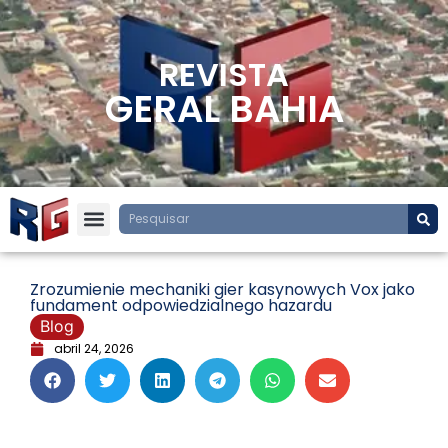
REVISTA
GERAL BAHIA
Zrozumienie mechaniki gier kasynowych Vox jako
fundament odpowiedzialnego hazardu
Blog
abril 24, 2026