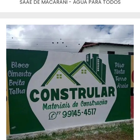
SAAE DE MACARANI - ÁGUA PARA TODOS