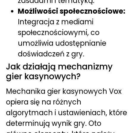
zasadami i tematyką.
Możliwości społecznościowe:
Integracja z mediami
społecznościowymi, co
umożliwia udostępnianie
doświadczeń z gry.
Jak działają mechanizmy
gier kasynowych?
Mechanika gier kasynowych Vox
opiera się na różnych
algorytmach i ustawieniach, które
determinują wynik gry. Oto