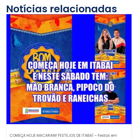
Notícias relacionadas
COMEÇA HOJE MACARANI! FESTEJOS DE ITABAÍ – Festas em