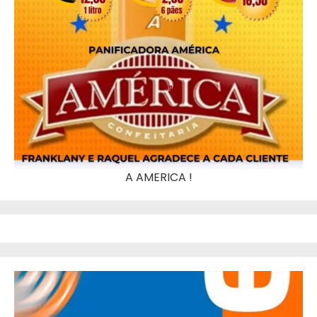
A AMERICA !