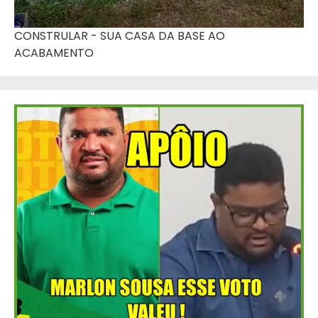
CONSTRULAR - SUA CASA DA BASE AO
ACABAMENTO