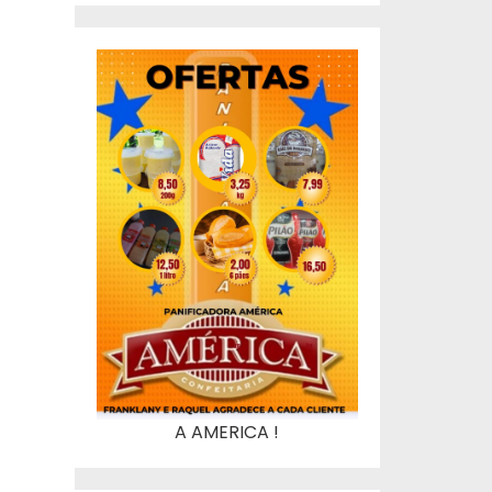
A AMERICA !