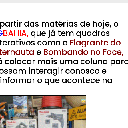
partir das matérias de hoje, o
G
BAHIA,
que já tem quadros
nterativos como o
Flagrante do
nternauta
e
Bombando no Face,
rá colocar mais uma coluna par
possam interagir conosco e
 informar o que acontece na