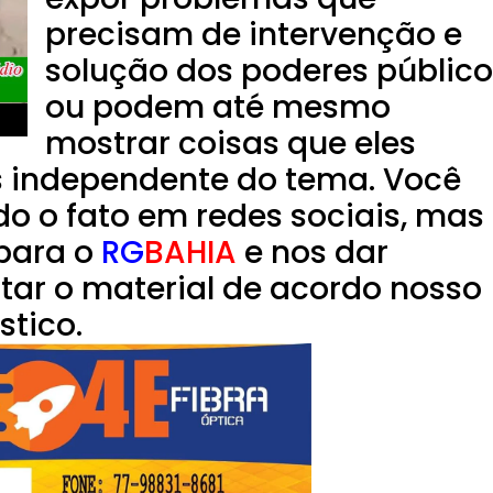
precisam de intervenção e
solução dos poderes público
ou podem até mesmo
mostrar coisas que eles
 independente do tema. Você
do o fato em redes sociais, mas
para o
RG
BAHIA
e nos dar
tar o material de acordo nosso
stico.