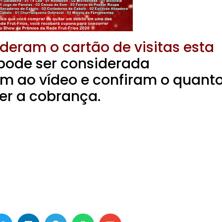
deram o cartão de visitas esta
 pode ser considerada
am ao vídeo e confiram o quant
er a cobrança.