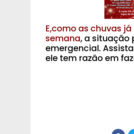
E,como as chuvas já 
semana
, a situação
emergencial. Assist
ele tem razão em faz