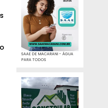
s
 o
SAAE DE MACARANI - ÁGUA
PARA TODOS