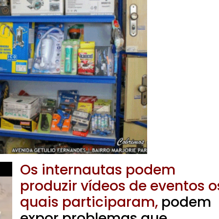
Os internautas podem
produzir vídeos de eventos o
quais participaram,
podem
expor problemas que