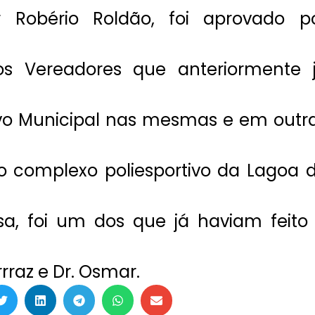
r Robério Roldão, foi aprovado p
m
ros Vereadores que anteriormente 
ivo Municipal nas mesmas e em outr
o complexo poliesportivo da Lagoa 
a, foi um dos que já haviam feito
rraz e Dr. Osmar.