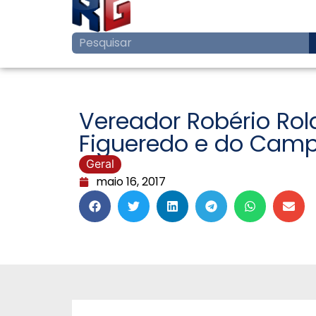
Vereador Robério Ro
Figueredo e do Campo
Geral
maio 16, 2017