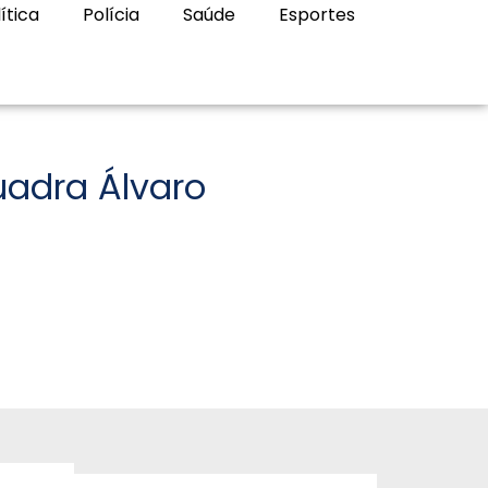
ítica
Polícia
Saúde
Esportes
uadra Álvaro