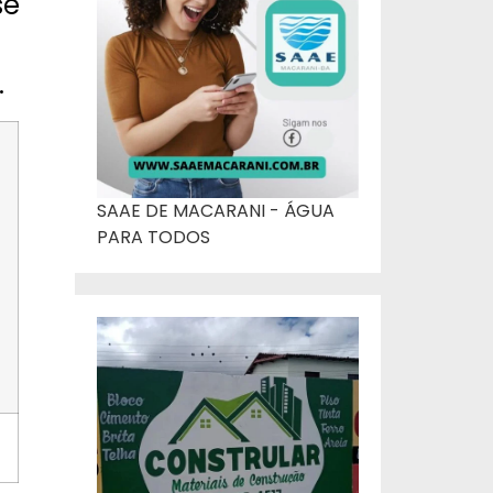
se
.
SAAE DE MACARANI - ÁGUA
PARA TODOS