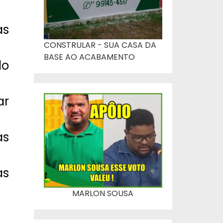
as
CONSTRULAR - SUA CASA DA
BASE AO ACABAMENTO
do
ar
as
as
MARLON SOUSA