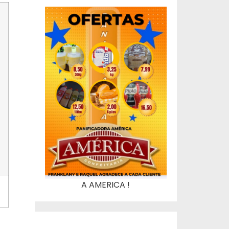
A AMERICA !