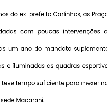
os do ex-prefeito Carlinhos, as Praç
dadas com poucas intervenções 
nas um ano do mandato suplement
as e iluminadas as quadras esportiv
o teve tempo suficiente para mexer n
a sede Macarani.