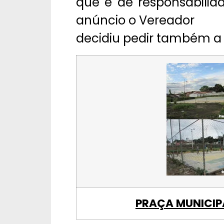
que é de responsabilid
anúncio o Vereador
decidiu pedir também a
PRAÇA MUNICIP