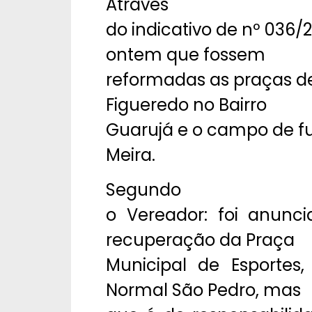
Através
do indicativo de nº 036/
ontem que fossem
reformadas as praças de
Figueredo no Bairro
Guarujá e o campo de fu
Meira.
Segundo
o Vereador: foi anunc
recuperação da Praça
Municipal de Esportes
Normal São Pedro, mas