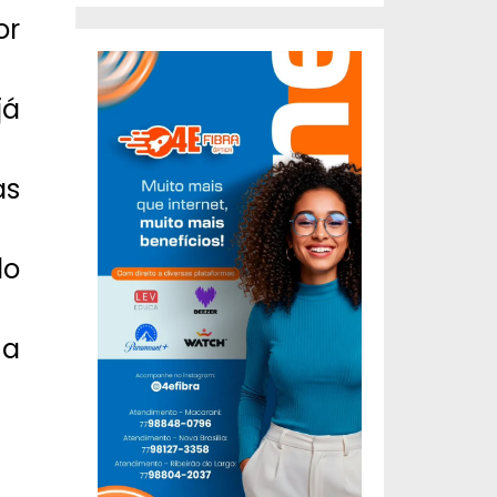
or
já
as
do
 a