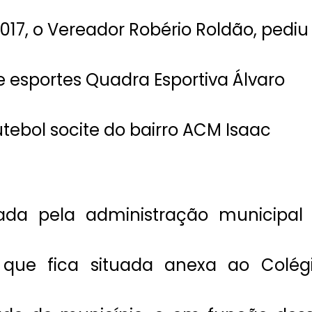
2017, o Vereador Robério Roldão, pediu
 esportes Quadra Esportiva Álvaro
tebol socite do bairro ACM Isaac
iada pela administração municipal
, que fica situada anexa ao Colég