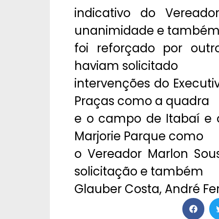
indicativo do Vereado
unanimidade e també
foi reforçado por out
haviam solicitado
intervenções do Execut
Praças como a quadra
e o campo de Itabaí e 
Marjorie Parque como
o Vereador Marlon Sous
solicitação e também
Glauber Costa, André Fer