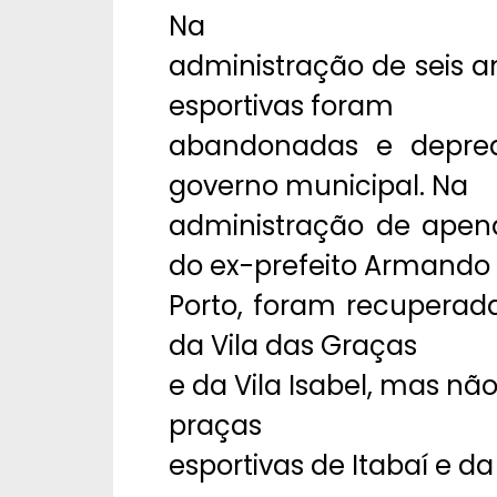
Na
administração de seis an
esportivas foram
abandonadas e depre
governo municipal. Na
administração de ape
do ex-prefeito Armando
Porto, foram recuperad
da Vila das Graças
e da Vila Isabel, mas nã
praças
esportivas de Itabaí e d