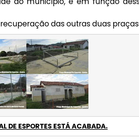
ade do município, e em função des
 recuperação das outras duas praças
AL DE ESPORTES ESTÁ ACABADA.