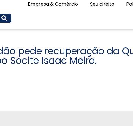
Empresa & Comércio
Seu direito
Pol
ldão pede recuperação da Q
 Socite Isaac Meira.