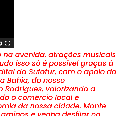
co na avenida, atrações musicais
do isso só é possível graças à
dital da Sufotur, com o apoio d
a Bahia, do nosso
 Rodrigues, valorizando a
do o comércio local e
omia da nossa cidade. Monte
 amigos e venha desfilar na