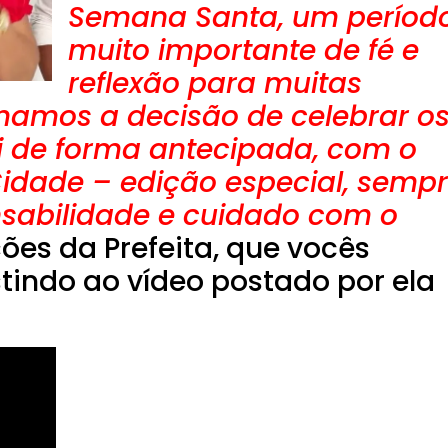
Semana Santa, um períod
muito importante de fé e
reflexão para muitas
tomamos a decisão de celebrar o
 de forma antecipada, com o
idade – edição especial, semp
nsabilidade e cuidado com o
ões da Prefeita, que vocês
tindo ao vídeo postado por ela