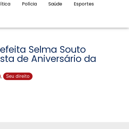
ítica
Polícia
Saúde
Esportes
efeita Selma Souto
sta de Aniversário da
,
Seu direito