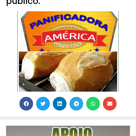
público.