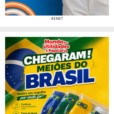
4ENET