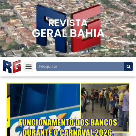
REVISTA
GERAL BAHIA