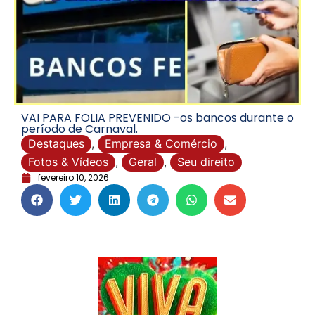
VAI PARA FOLIA PREVENIDO -os bancos durante o
período de Carnaval.
Destaques
,
Empresa & Comércio
,
Fotos & Vídeos
,
Geral
,
Seu direito
fevereiro 10, 2026