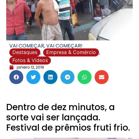
VAI COMEÇAR, VAI COMEÇAR!
Destaques
,
Empresa & Comércio
,
Fotos & Vídeos
janeiro 12, 2019
Dentro de dez minutos, a
sorte vai ser lançada.
Festival de prêmios fruti frio.