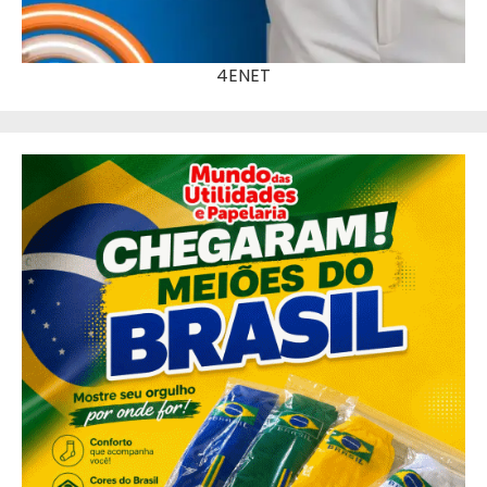
4ENET