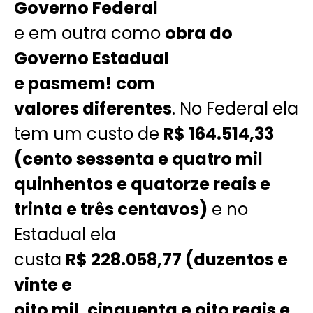
Governo Federal
e em outra como
obra do
Governo Estadual
e pasmem!
com
valores diferentes
. No Federal ela
tem um custo de
R$ 164.514,33
(cento sessenta e quatro mil
quinhentos e quatorze reais e
trinta e três centavos)
e no
Estadual ela
custa
R$ 228.058,77 (duzentos e
vinte e
oito mil, cinquenta e oito reais e