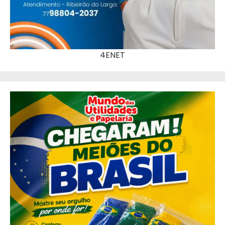
4ENET