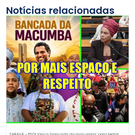
Notícias relacionadas
SARAVÁ – PSOL lança ‘bancada da macumba’ para tentar