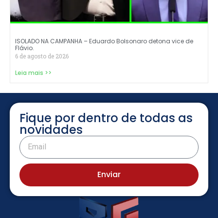
ISOLADO NA CAMPANHA – Eduardo Bolsonaro detona vice de
Flávio.
6 de agosto de 2026
Leia mais >>
Fique por dentro de todas as
novidades
Enviar