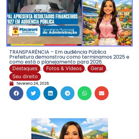
TRANSPARÊNCIA – Em audiência Pública
Prefeitura demonstrou como terminamos 2025 e
como está o planejamento para 2026.
Destaques
,
Fotos & Vídeos
,
Geral
,
Seu direito
fevereiro 24, 2026