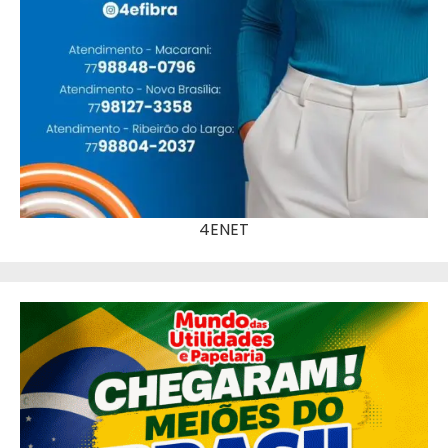
4ENET