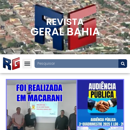
REVISTA
GERAL BAHIA