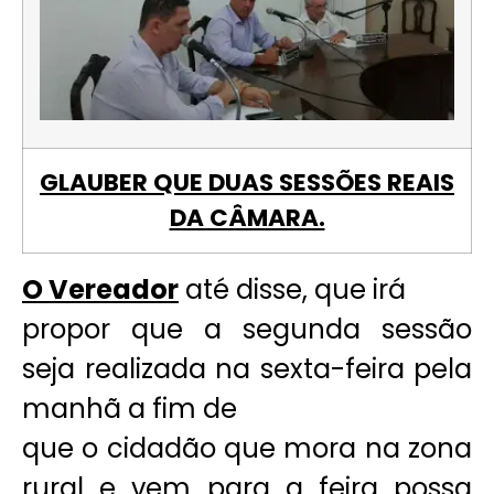
GLAUBER QUE DUAS SESSÕES REAIS
DA CÂMARA.
O Vereador
até disse, que irá
propor que a segunda sessão
seja realizada na sexta-feira pela
manhã a fim de
que o cidadão que mora na zona
rural e vem para a feira possa