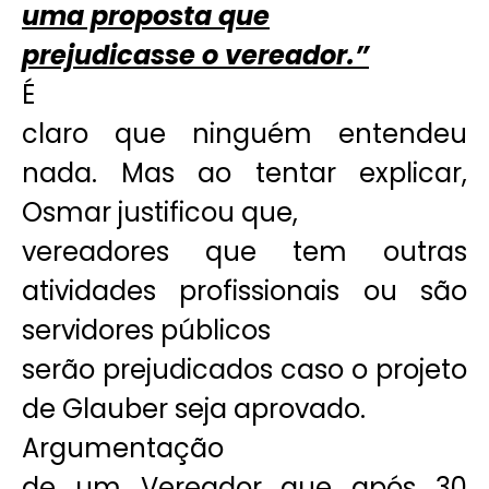
uma proposta que
prejudicasse o vereador.”
É
claro que ninguém entendeu
nada. Mas ao tentar explicar,
Osmar justificou que,
vereadores que tem outras
atividades profissionais ou são
servidores públicos
serão prejudicados caso o projeto
de Glauber seja aprovado.
Argumentação
de um Vereador que após 30