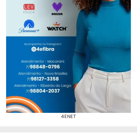
4ENET