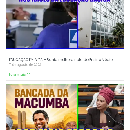
EDUCAÇÃO EM ALTA – Bahia melhora nota do Ensino Médio.
7 de agosto de 2026
Leia mais >>