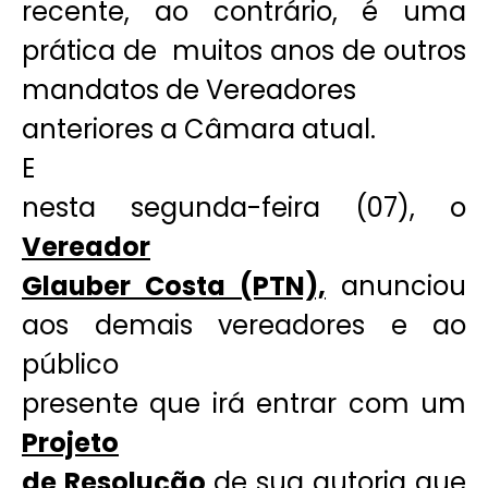
recente, ao contrário, é uma
prática de muitos anos de outros
mandatos de Vereadores
anteriores a Câmara atual.
E
nesta segunda-feira (07), o
Vereador
Glauber Costa (PTN),
anunciou
aos demais vereadores e ao
público
presente que irá entrar com um
Projeto
de Resolução
de sua autoria que