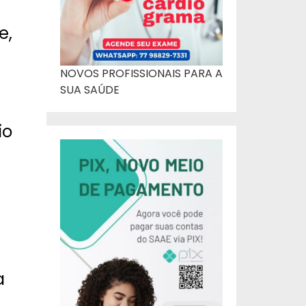
e,
NOVOS PROFISSIONAIS PARA A
SUA SAÚDE
io
a