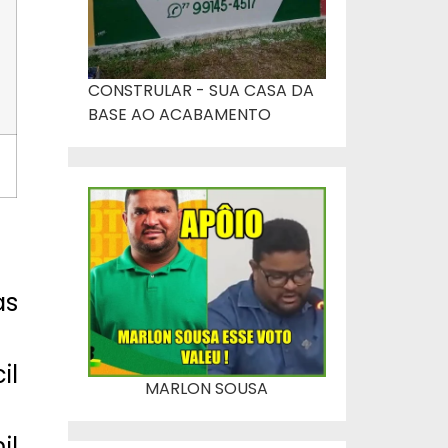
CONSTRULAR - SUA CASA DA
BASE AO ACABAMENTO
as
il
MARLON SOUSA
il