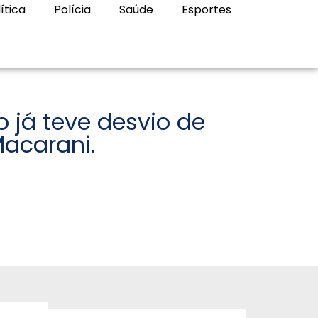
ítica
Polícia
Saúde
Esportes
 já teve desvio de
Macarani.