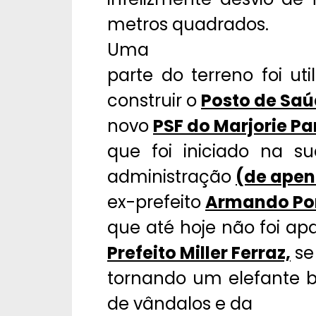
metros quadrados.
Uma
parte do terreno foi uti
construir o
Posto de Saú
novo
PSF do Marjorie Pa
que foi iniciado na s
administração
(de ape
ex-prefeito
Armando Po
que até hoje não foi a
Prefeito Miller Ferraz,
se
tornando um elefante
de vândalos e da