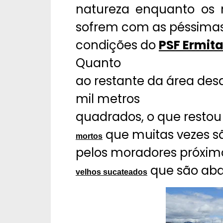
natureza enquanto os 
sofrem com as péssima
condições do
PSF Ermita
Quanto
ao restante da área des
mil metros
quadrados, o que restou
que muitas vezes s
mortos
pelos moradores próxim
que são aba
velhos sucateados