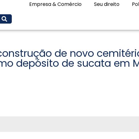
Empresa & Comércio
Seu direito
Pol
construção de novo cemitério
omo depósito de sucata em 