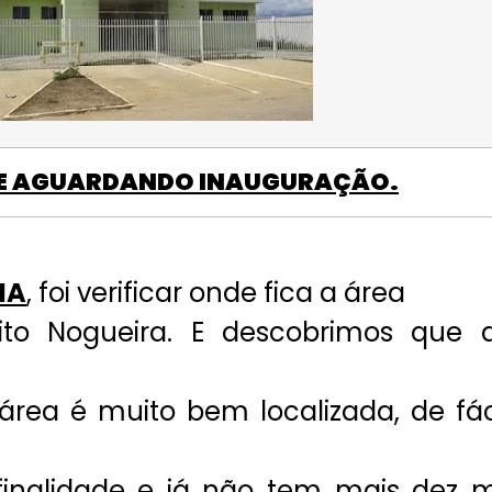
IE AGUARDANDO INAUGURAÇÃO.
IA
, foi verificar onde fica a área
eito Nogueira. E descobrimos que 
 área é muito bem localizada, de fác
 finalidade e já não tem mais dez m