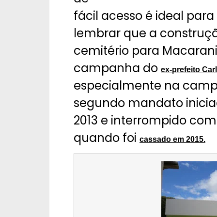
fácil acesso é ideal par
lembrar que a construç
cemitério para Macaran
campanha do
ex-prefeito Car
especialmente na campa
segundo mandato inici
2013 e interrompido com
quando foi
cassado em 2015.