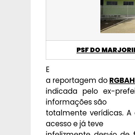
PSF DO MARJOR
E
a reportagem do
RGBAH
indicada pelo ex-pref
informações são
totalmente verídicas. A
acesso e já teve
infelizmente desvio de