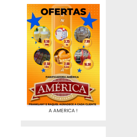
A AMERICA !