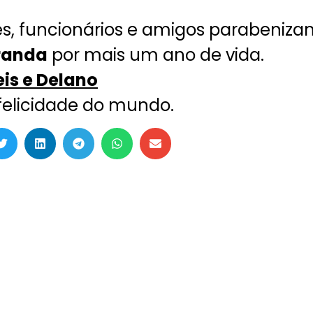
ares, funcionários e amigos parabeniz
randa
por mais um ano de vida.
is e Delano
felicidade do mundo.