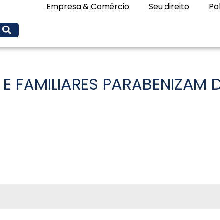
Empresa & Comércio
Seu direito
Pol
 E FAMILIARES PARABENIZAM