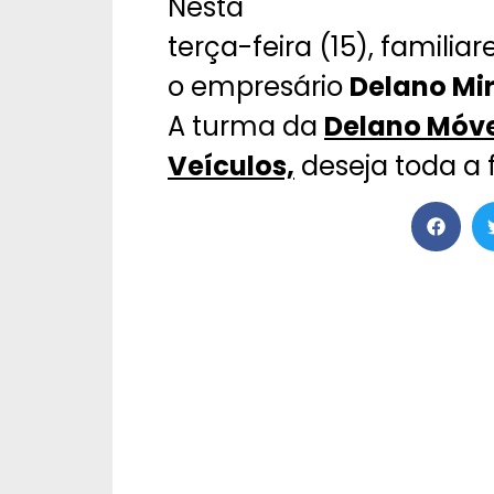
Nesta
terça-feira (15), famili
o empresário
Delano Mi
A turma da
Delano Móve
Veículos,
deseja toda a 