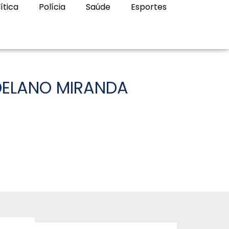
ítica
Polícia
Saúde
Esportes
 DELANO MIRANDA