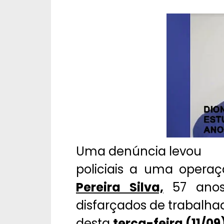
Uma denúncia levou
policiais a uma opera
Pereira Silva,
57 anos
disfarçados de trabalh
desta
terça-feira (11/09