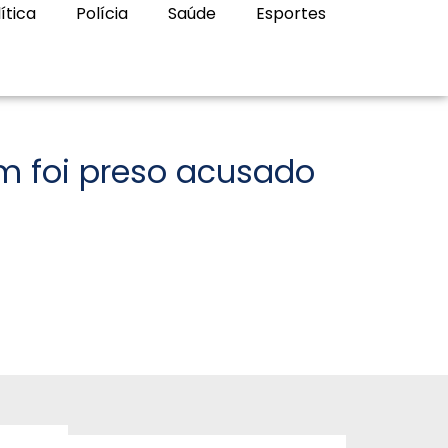
ítica
Polícia
Saúde
Esportes
m foi preso acusado