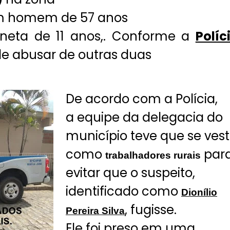
 homem de 57 anos
 neta de 11 anos,. Conforme a
Políc
de abusar de outras duas
De acordo com a Polícia,
a equipe da delegacia do
município teve que se vest
como
par
trabalhadores rurais
evitar que o suspeito,
identificado como
Dionílio
, fugisse.
Pereira Silva
Ele foi preso em uma