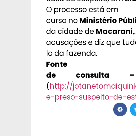
O processo está em
curso no
Ministério Púb
da cidade de
Macarani
,
acusações e diz que tudo
lo da fazenda.
Fonte
de consulta 
(
http://jotanetomaiqui
e-preso-suspeito-de-e