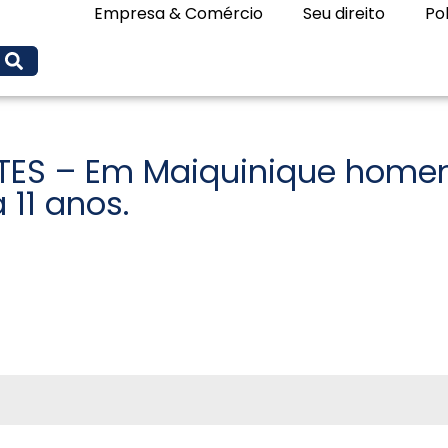
Empresa & Comércio
Seu direito
Pol
TES – Em Maiquinique home
 11 anos.