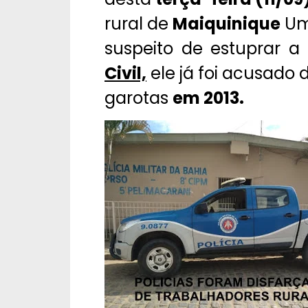
rural de
Maiquinique
Um
suspeito de estuprar a
Civil,
ele já foi acusado 
garotas
em 2013.