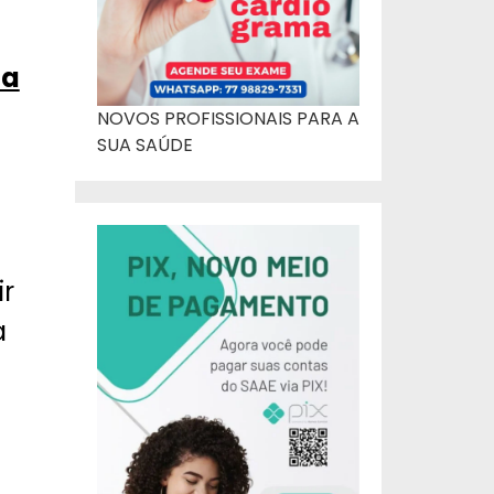
ia
NOVOS PROFISSIONAIS PARA A
SUA SAÚDE
ir
a