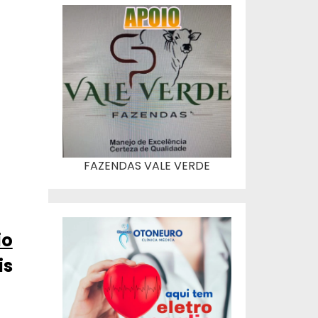
FAZENDAS VALE VERDE
io
is