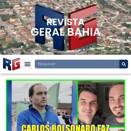
REVISTA
GERAL BAHIA