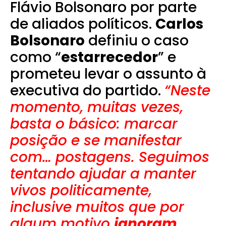
Flávio Bolsonaro por parte
de aliados políticos.
Carlos
Bolsonaro
definiu o caso
como “
estarrecedor
” e
prometeu levar o assunto à
executiva do partido.
“Neste
momento, muitas vezes,
basta o básico: marcar
posição e se manifestar
com… postagens. Seguimos
tentando ajudar a manter
vivos politicamente,
inclusive muitos que por
algum motivo
ignoram