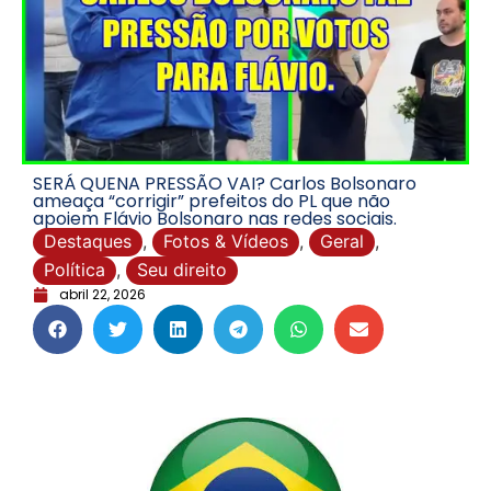
SERÁ QUENA PRESSÃO VAI? Carlos Bolsonaro
ameaça “corrigir” prefeitos do PL que não
apoiem Flávio Bolsonaro nas redes sociais.
Destaques
,
Fotos & Vídeos
,
Geral
,
Política
,
Seu direito
abril 22, 2026