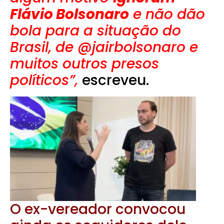
Flávio Bolsonaro
e não dão
bola para a situação do
Brasil, de @jairbolsonaro e
muitos outros presos
políticos”,
escreveu.
O ex-vereador convocou