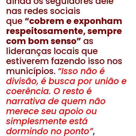
ainda os seguidores dele
nas redes sociais
que
“cobrem e exponham
respeitosamente, sempre
com bom senso”
as
lideranças locais que
estiverem fazendo isso nos
municípios.
“Isso não é
divisão, é busca por união e
coerência. O resto é
narrativa de quem não
merece seu apoio ou
simplesmente está
dormindo no ponto”
,