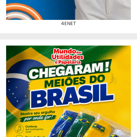
4ENET