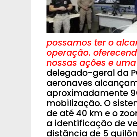
possamos ter o alcan
operação. oferecend
nossas ações e uma e
delegado-geral da P
aeronaves alcançam
aproximadamente 90
mobilização. O sist
de até 40 km e o zoo
a identificação de v
distância de 5 quilô