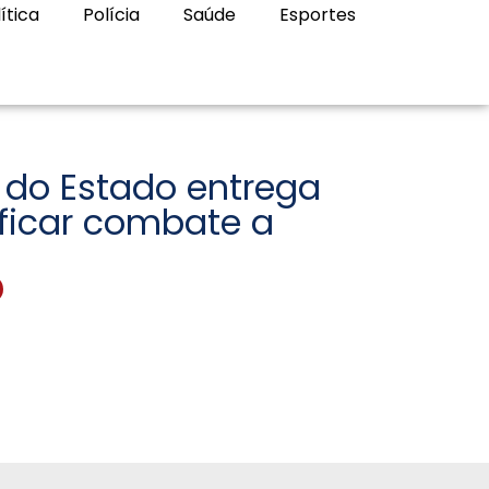
ítica
Polícia
Saúde
Esportes
do Estado entrega
ificar combate a