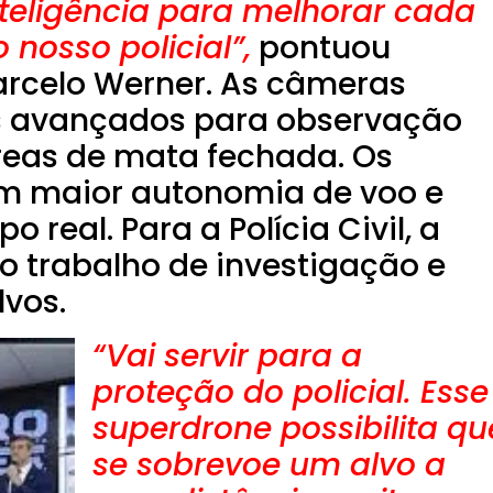
inteligência para melhorar cada
 nosso policial”,
pontuou
arcelo Werner.
As câmeras
s avançados para observação
reas de mata fechada. Os
m maior autonomia de voo e
real. Para a Polícia Civil, a
 o trabalho de investigação e
vos.
“Vai servir para a
proteção do policial. Esse
superdrone possibilita qu
se sobrevoe um alvo a