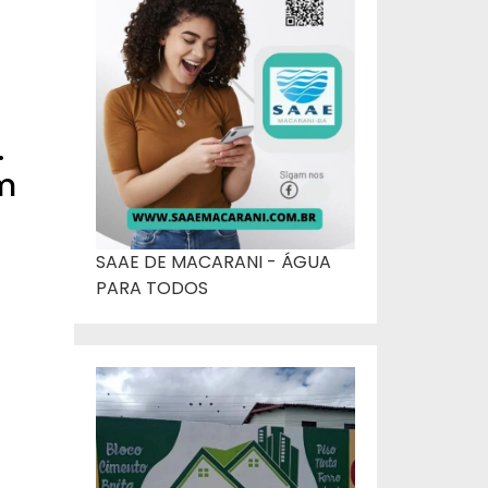
.
m
SAAE DE MACARANI - ÁGUA
PARA TODOS