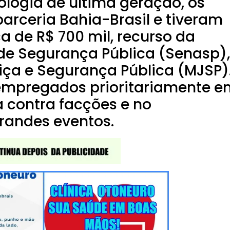
logia de última geração, os
parceria Bahia-Brasil e tiveram
a de R$ 700 mil, recurso da
 de Segurança Pública (Senasp),
tiça e Segurança Pública (MJSP)
empregados prioritariamente e
a contra facções e no
randes eventos.