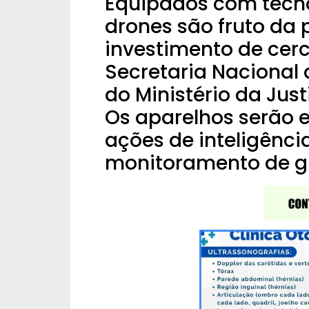
Equipados com tecno
drones são fruto da 
investimento de cerc
Secretaria Nacional
do Ministério da Jus
Os aparelhos serão 
ações de inteligênci
monitoramento de g