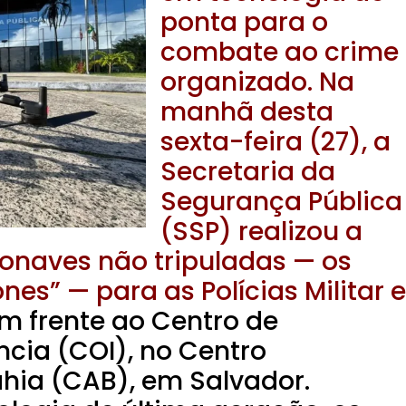
ponta para o
combate ao crime
organizado. Na
manhã desta
sexta-feira (27), a
Secretaria da
Segurança Pública
(SSP) realizou a
ronaves não tripuladas — os
s” — para as Polícias Militar e
m frente ao Centro de
ncia (COI), no Centro
ahia (CAB), em Salvador.