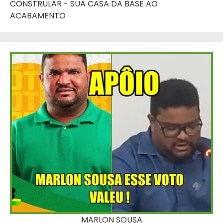
CONSTRULAR - SUA CASA DA BASE AO
ACABAMENTO
MARLON SOUSA