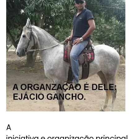
A
iniciativa e organização principal