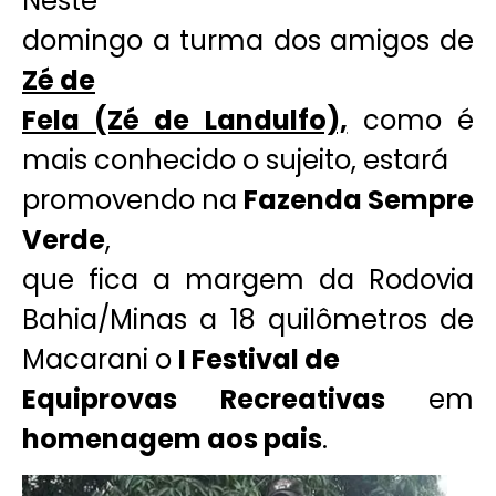
Neste
domingo a turma dos amigos de
Zé de
Fela (Zé de Landulfo),
como é
mais conhecido o sujeito, estará
promovendo na
Fazenda Sempre
Verde
,
que fica a margem da Rodovia
Bahia/Minas a 18 quilômetros de
Macarani o
I Festival de
Equiprovas Recreativas
em
homenagem aos pais
.