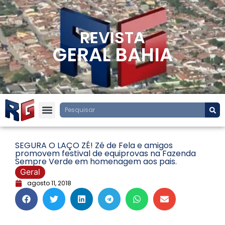
REVISTA
GERAL BAHIA
SEGURA O LAÇO ZÉ! Zé de Fela e amigos
promovem festival de equiprovas na Fazenda
Sempre Verde em homenagem aos pais.
Geral
agosto 11, 2018