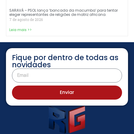
SARAVÁ – PSOL lança ‘bancada da macumba’ para tentar
eleger representantes de religiões de matriz africana.
7 de agosto de 2026
Leia mais >>
Fique por dentro de todas as
novidades
Enviar