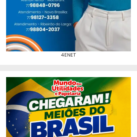
4ENET