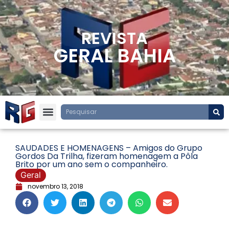
REVISTA
GERAL BAHIA
SAUDADES E HOMENAGENS – Amigos do Grupo
Gordos Da Trilha, fizeram homenagem a Pôla
Brito por um ano sem o companheiro.
Geral
novembro 13, 2018