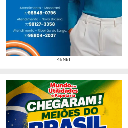
4ENET