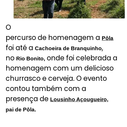
O
percurso de homenagem a
Pôla
foi até a
,
Cachoeira de Branquinho
no
onde foi celebrada a
Rio Bonito,
homenagem com um delicioso
churrasco e cerveja. O evento
contou também com a
presença de
Lousinho Açougueiro,
pai de Pôla.