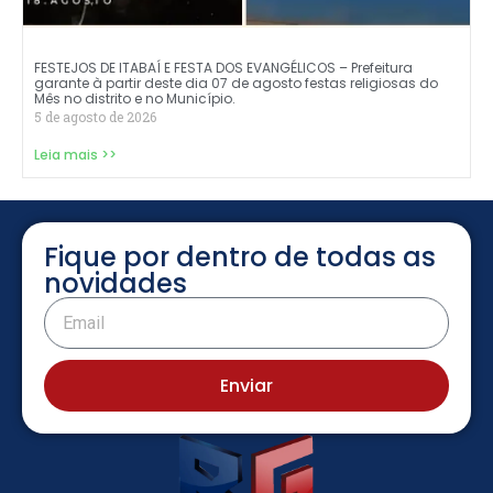
FESTEJOS DE ITABAÍ E FESTA DOS EVANGÉLICOS – Prefeitura
garante à partir deste dia 07 de agosto festas religiosas do
Mês no distrito e no Município.
5 de agosto de 2026
Leia mais >>
Fique por dentro de todas as
novidades
Enviar