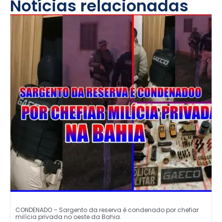
Notícias relacionadas
CONDENADO – Sargento da reserva é condenado por chefiar
milícia privada no oeste da Bahia.