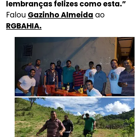
lembranças felizes como esta.”
Falou
Gazinho Almeida
ao
RGBAHIA.