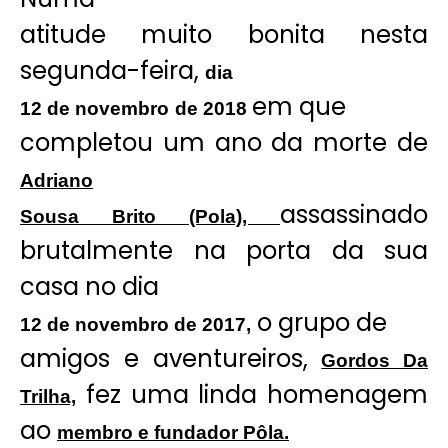
atitude muito bonita nesta
segunda-feira,
dia
em que
12 de novembro
de 2018
completou um ano da morte de
Adriano
assassinado
Sousa Brito (Pola),
brutalmente na porta da sua
casa no dia
o grupo de
12 de novembro de 2017,
amigos e aventureiros,
Gordos Da
fez uma linda homenagem
Trilha,
ao
membro e fundador Pôla.