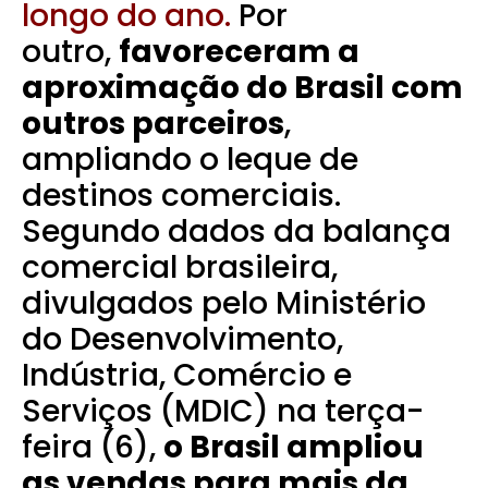
longo do ano.
Por
outro,
favoreceram a
aproximação do Brasil com
outros parceiros
,
ampliando o leque de
destinos comerciais.
Segundo dados da balança
comercial brasileira,
divulgados pelo Ministério
do Desenvolvimento,
Indústria, Comércio e
Serviços (MDIC) na terça-
feira (6),
o Brasil ampliou
as vendas para mais da