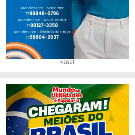
4ENET