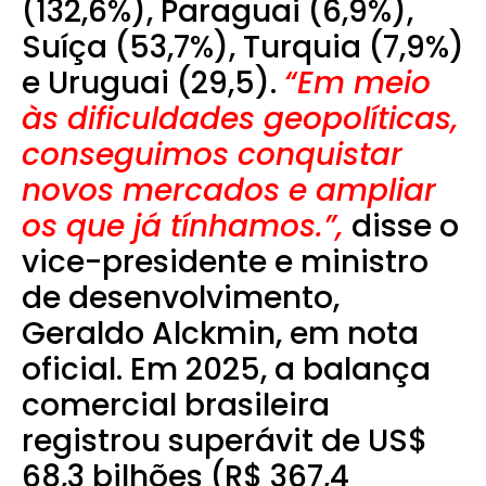
(132,6%), Paraguai (6,9%),
Suíça (53,7%), Turquia (7,9%)
e Uruguai (29,5).
“Em meio
às dificuldades geopolíticas,
conseguimos conquistar
novos mercados e ampliar
os que já tínhamos.”,
disse o
vice-presidente e ministro
de desenvolvimento,
Geraldo Alckmin, em nota
oficial. Em 2025, a balança
comercial brasileira
registrou superávit de US$
68,3 bilhões (R$ 367,4