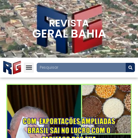
REVISTA
GERAL BAHIA