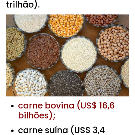
trilhão).
carne bovina (US$ 16,6
bilhões);
carne suína (US$ 3,4