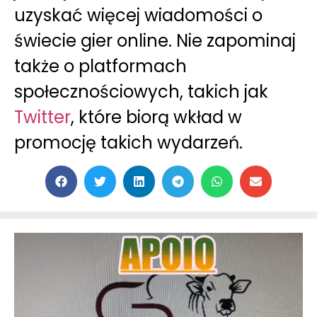
uzyskać więcej wiadomości o
świecie gier online. Nie zapominaj
także o platformach
społecznościowych, takich jak
Twitter
, które biorą wkład w
promocję takich wydarzeń.