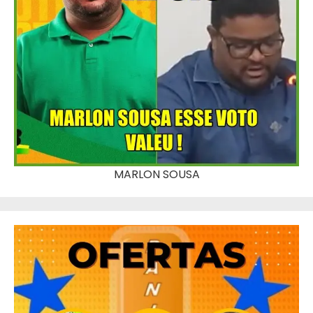
MARLON SOUSA