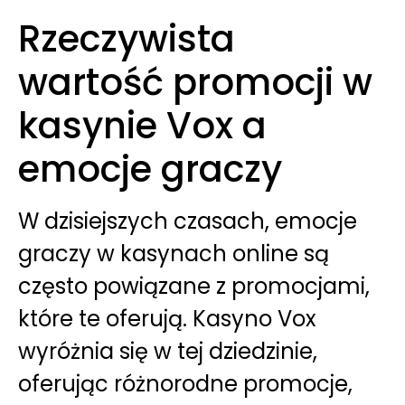
Rzeczywista
wartość promocji w
kasynie Vox a
emocje graczy
W dzisiejszych czasach, emocje
graczy w kasynach online są
często powiązane z promocjami,
które te oferują. Kasyno Vox
wyróżnia się w tej dziedzinie,
oferując różnorodne promocje,