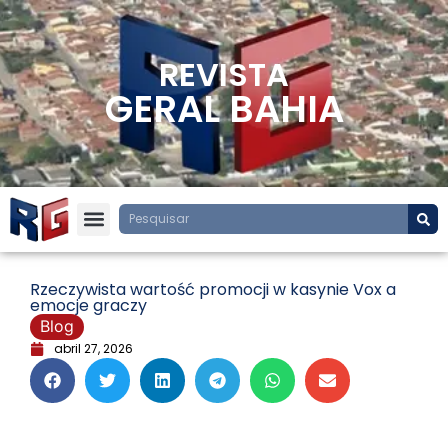
REVISTA
GERAL BAHIA
Rzeczywista wartość promocji w kasynie Vox a
emocje graczy
Blog
abril 27, 2026