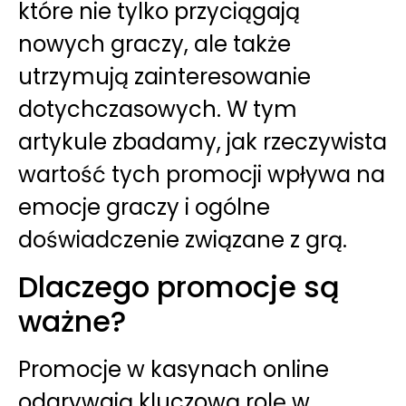
które nie tylko przyciągają
nowych graczy, ale także
utrzymują zainteresowanie
dotychczasowych. W tym
artykule zbadamy, jak rzeczywista
wartość tych promocji wpływa na
emocje graczy i ogólne
doświadczenie związane z grą.
Dlaczego promocje są
ważne?
Promocje w kasynach online
odgrywają kluczową rolę w