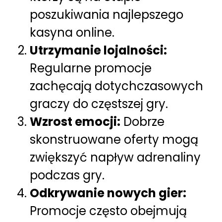
poszukiwania najlepszego
kasyna online.
Utrzymanie lojalności:
Regularne promocje
zachęcają dotychczasowych
graczy do częstszej gry.
Wzrost emocji:
Dobrze
skonstruowane oferty mogą
zwiększyć napływ adrenaliny
podczas gry.
Odkrywanie nowych gier:
Promocje często obejmują