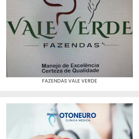
FAZENDAS VALE VERDE