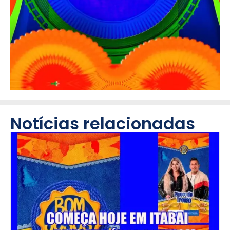
Notícias relacionadas