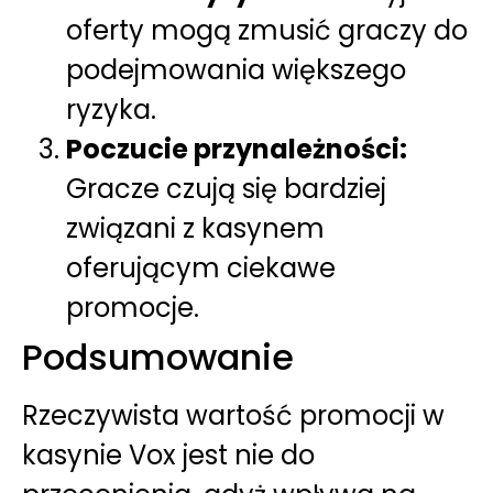
oferty mogą zmusić graczy do
podejmowania większego
ryzyka.
Poczucie przynależności:
Gracze czują się bardziej
związani z kasynem
oferującym ciekawe
promocje.
Podsumowanie
Rzeczywista wartość promocji w
kasynie Vox jest nie do