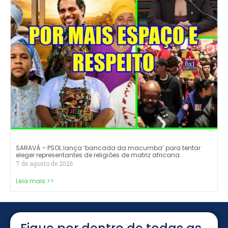
SARAVÁ – PSOL lança ‘bancada da macumba’ para tentar
eleger representantes de religiões de matriz africana.
7 de agosto de 2026
Leia mais >>