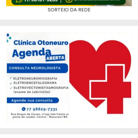
SORTEIO DA REDE