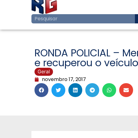
RONDA POLICIAL – Men
e recuperou o veícul
Geral
novembro 17, 2017