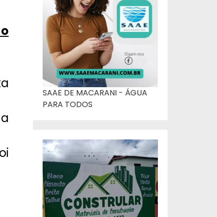
 o
ta
SAAE DE MACARANI - ÁGUA
PARA TODOS
 a
oi