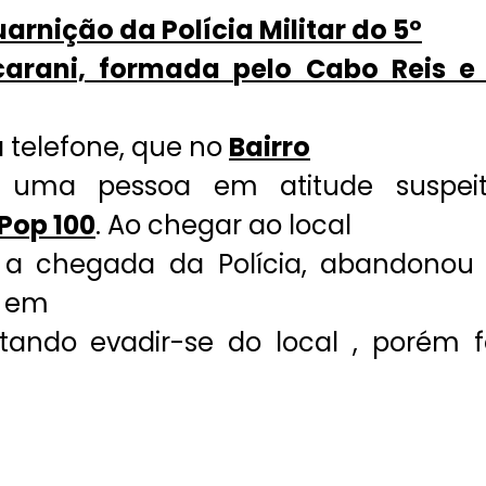
arnição da Polícia Militar do 5º
arani, formada pelo Cabo Reis e
 telefone, que no
Bairro
uma pessoa em atitude suspei
Pop 100
. Ao chegar ao local
 a chegada da Polícia, abandonou
a em
ando evadir-se do local , porém f