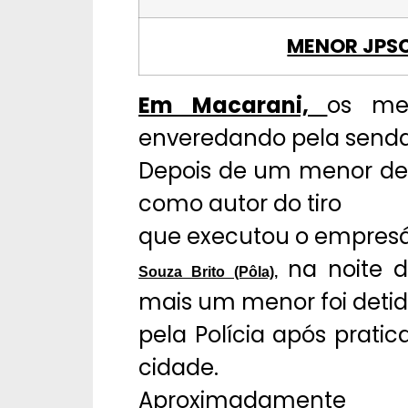
MENOR JPSC
Em Macarani,
os me
enveredando pela senda
Depois de um menor de 1
como autor do tiro
que executou o empresá
na noite 
Souza Brito (Pôla),
mais um menor foi deti
pela Polícia após prat
cidade.
Aproximadamente