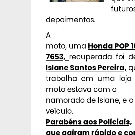
futuro
depoimentos.
A
moto, uma
Honda POP 1
7653,
recuperada foi de
Islane Santos Pereira,
q
trabalha em uma loja 
moto estava com o
namorado de Islane, e o 
veículo.
Parabéns aos Policiais,
que agiram rápido e co