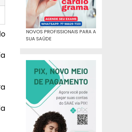
NOVOS PROFISSIONAIS PARA A
do
SUA SAÚDE
ia
ra
da