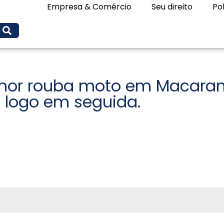
Empresa & Comércio
Seu direito
Pol
or rouba moto em Macarani,
o logo em seguida.