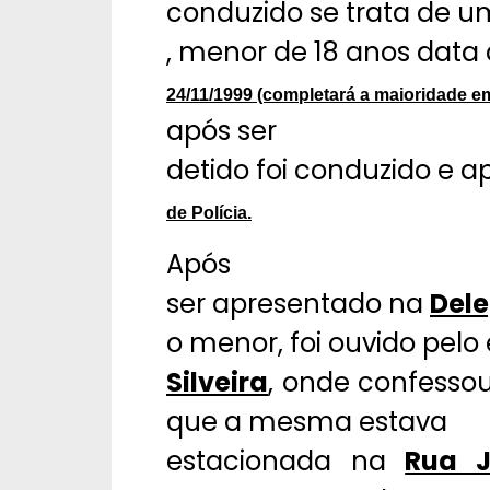
conduzido se trata de u
, menor de 18 anos data
24/11/1999 (completará a maioridade em 
após ser
detido foi conduzido e 
de Polícia.
Após
ser apresentado na
Dele
o menor, foi ouvido pelo
Silveira
, onde confess
que a mesma estava
estacionada na
Rua J