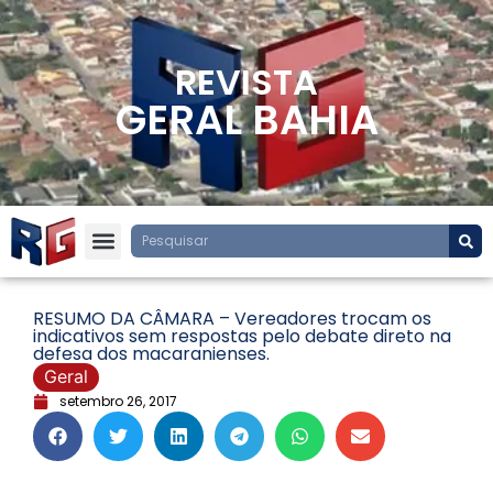
REVISTA
GERAL BAHIA
RESUMO DA CÂMARA – Vereadores trocam os
indicativos sem respostas pelo debate direto na
defesa dos macaranienses.
Geral
setembro 26, 2017