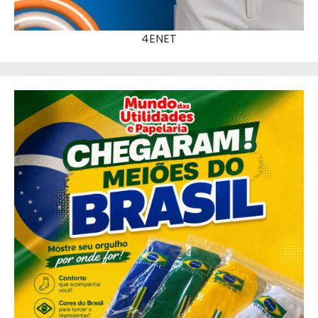
4ENET