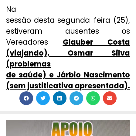
Na
sessão desta segunda-feira (25),
estiveram ausentes os
Vereadores
Glauber Costa
(viajando), Osmar Silva
(problemas
de saúde) e Járbio Nascimento
(sem justiticativa apresentada).