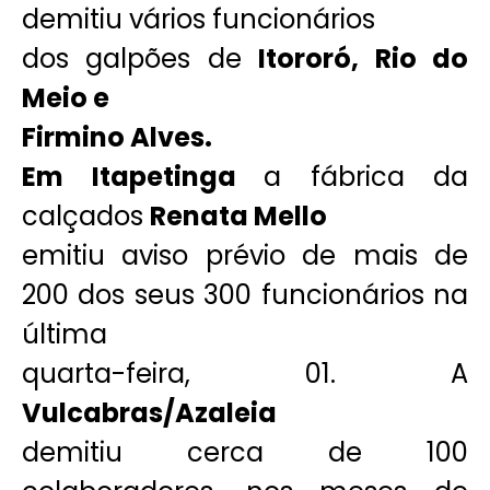
demitiu vários funcionários
dos galpões de
Itororó, Rio do
Meio e
Firmino Alves.
Em Itapetinga
a fábrica da
calçados
Renata Mello
emitiu aviso prévio de mais de
200 dos seus 300 funcionários na
última
quarta-feira, 01. A
Vulcabras/Azaleia
demitiu cerca de 100