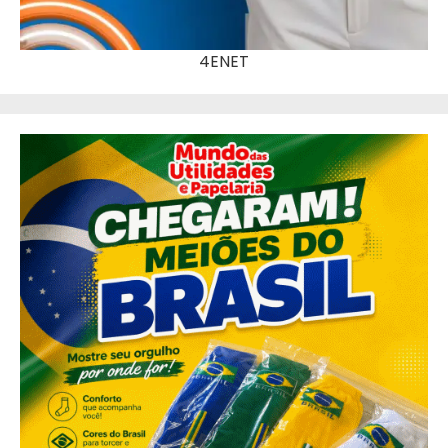
4ENET