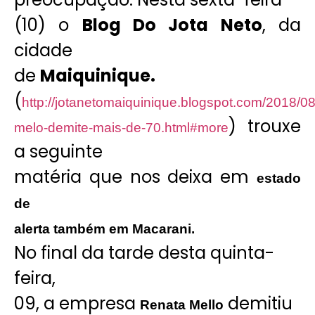
(10) o
Blog Do Jota Neto
, da
cidade
de
Maiquinique.
(
http://jotanetomaiquinique.blogspot.com/2018/08
) trouxe
melo-demite-mais-de-70.html#more
a seguinte
matéria que nos deixa em
estado
de
alerta também em Macarani.
No final da tarde desta quinta-
feira,
09, a empresa
demitiu
Renata Mello