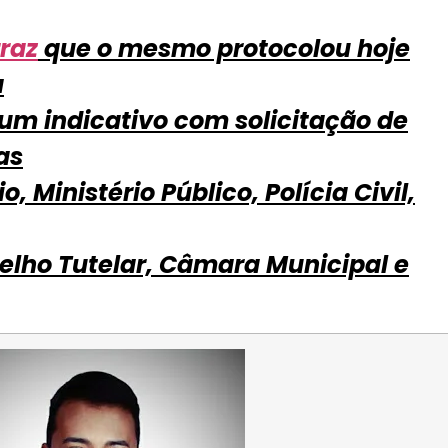
raz
que o mesmo protocolou hoje
a
m indicativo com solicitação de
as
, Ministério Público, Polícia Civil,
elho Tutelar, Câmara Municipal e