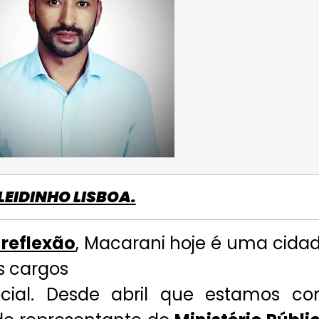
LEIDINHO LISBOA.
reflexão
, Macarani hoje é uma cida
s cargos
ocial. Desde abril que estamos c