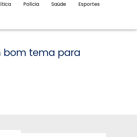
ítica
Polícia
Saúde
Esportes
m bom tema para