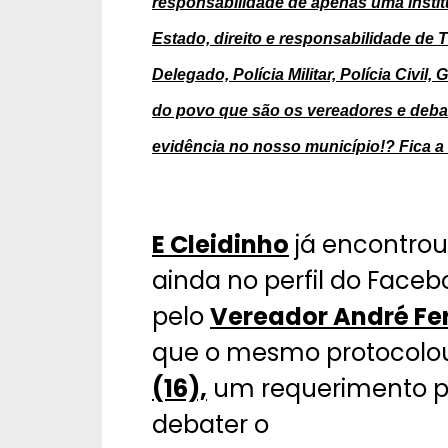
responsabilidade de apenas uma instit
Estado, direito e responsabilidade de T
Delegado, Polícia Militar, Polícia Civil
do povo que são os vereadores e deba
evidência no nosso município!? Fica a
E Cleidinho
já encontrou
ainda no perfil do Faceb
pelo
Vereador André Fe
que o mesmo protocolo
(16),
um requerimento p
debater o