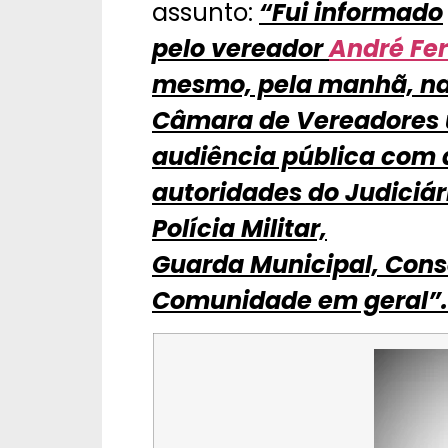
assunto:
“Fui informado
pelo vereador
André Fer
mesmo, pela manhã, n
Câmara de Vereadores u
audiência pública com 
autoridades do Judiciário
Polícia Militar,
Guarda Municipal, Cons
Comunidade em geral”.