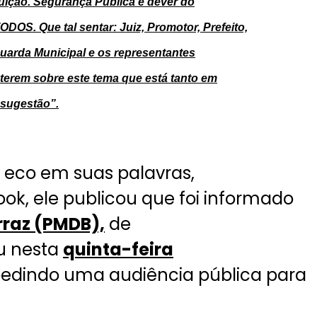
uição. Segurança Pública é dever do
ODOS. Que tal sentar: Juiz, Promotor, Prefeito,
, Guarda Municipal e os representantes
terem sobre este tema que está tanto em
 sugestão”.
 eco em suas palavras,
ook, ele publicou que foi informado
rraz (PMDB),
de
u nesta
quinta-feira
edindo uma audiência pública para