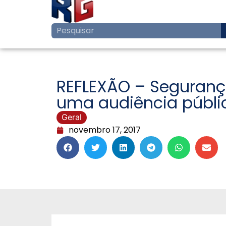
REFLEXÃO – Seguran
uma audiência públi
Geral
novembro 17, 2017