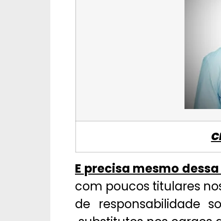
C
E precisa mesmo dessa 
com poucos titulares no
de responsabilidade s