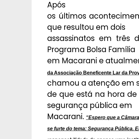
Após
os últimos acontecimen
que resultou em dois
assassinatos em três 
Programa Bolsa Família
em Macarani e atualme
da Associação Beneficente Lar da Provi
chamou a atenção em se
de que está na hora de
segurança pública em
Macarani.
“Espero que a Câmara
se furte do tema: Segurança Pública.