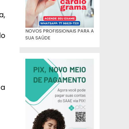
a,
NOVOS PROFISSIONAIS PARA A
do
SUA SAÚDE
 a