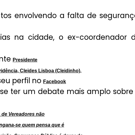
tos envolvendo a falta de seguranç
dias na cidade, o ex-coordenador 
nte
Presidente
dência, Cleides Lisboa (Cleidinho),
u perfil no
Facebook
 se ter um debate mais amplo sobre
 de Vereadores não
 Engana-se quem pensa que é