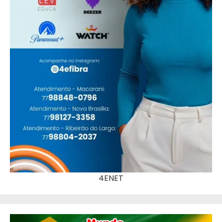
4ENET