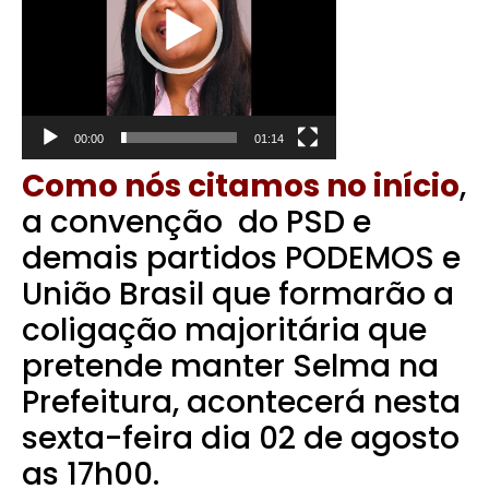
00:00
01:14
Como nós citamos no início
,
a convenção do PSD e
demais partidos PODEMOS e
União Brasil que formarão a
coligação majoritária que
pretende manter Selma na
Prefeitura, acontecerá nesta
sexta-feira dia 02 de agosto
as 17h00.