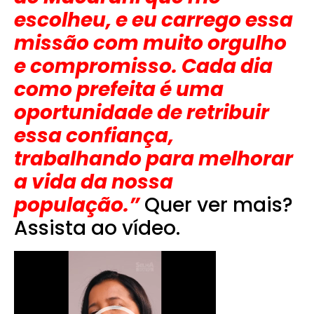
escolheu, e eu carrego essa
missão com muito orgulho
e compromisso.
Cada dia
como prefeita é uma
oportunidade de retribuir
essa confiança,
trabalhando para melhorar
a vida da nossa
população.”
Quer ver mais?
Assista ao vídeo.
Tocador
de
vídeo