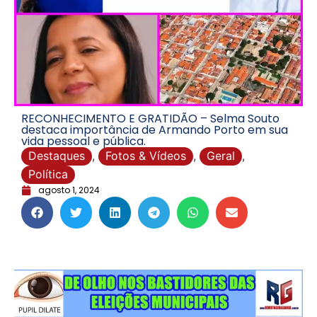
RECONHECIMENTO E GRATIDÃO – Selma Souto
destaca importância de Armando Porto em sua
vida pessoal e pública.
Destaques
,
Fotos & Vídeos
,
Geral
,
Política
agosto 1, 2024