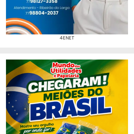
4ENET