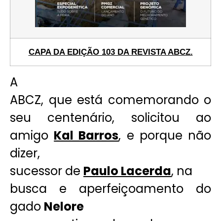
CAPA DA EDIÇÃO 103 DA REVISTA ABCZ.
A
ABCZ, que está comemorando o
seu centenário, solicitou ao
amigo
Kal Barros
, e porque não
dizer,
sucessor de
Paulo Lacerda
, na
busca e aperfeiçoamento do
gado
Nelore