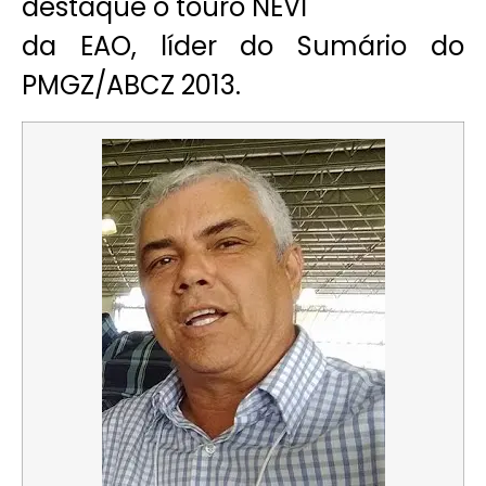
destaque o touro NEVI
da EAO, líder do Sumário do
PMGZ/ABCZ 2013.