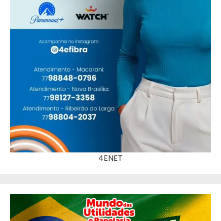
4ENET