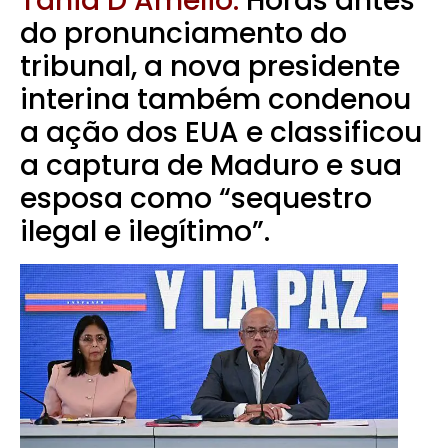
Tania D’Amelio.
Horas antes
do pronunciamento do
tribunal, a nova presidente
interina também condenou
a ação dos EUA e classificou
a captura de Maduro e sua
esposa como “sequestro
ilegal e ilegítimo”.