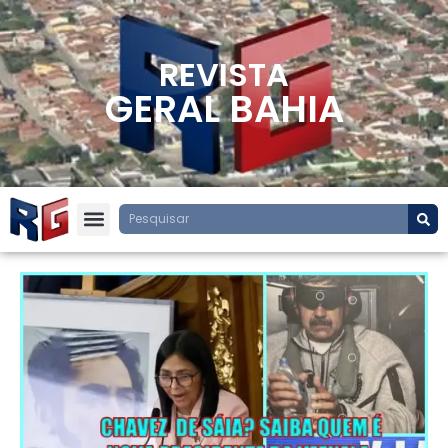
REVISTA
GERAL BAHIA