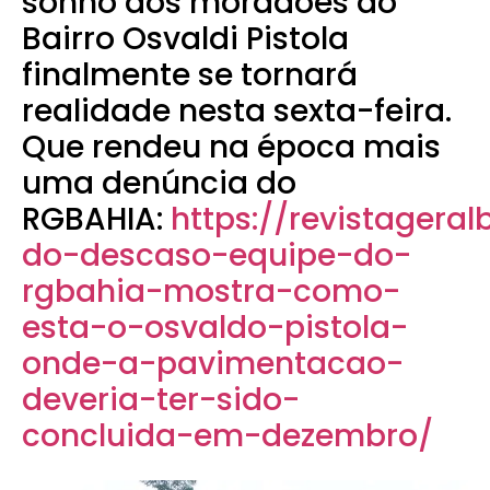
sonho dos moradoes do
Bairro Osvaldi Pistola
finalmente se tornará
realidade nesta sexta-feira.
Que rendeu na época mais
uma denúncia do
RGBAHIA:
https://revistagera
do-descaso-equipe-do-
rgbahia-mostra-como-
esta-o-osvaldo-pistola-
onde-a-pavimentacao-
deveria-ter-sido-
concluida-em-dezembro/