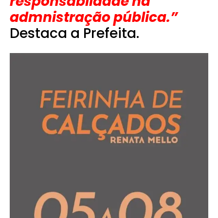
responsabildade na
admnistração pública.”
Destaca a Prefeita.