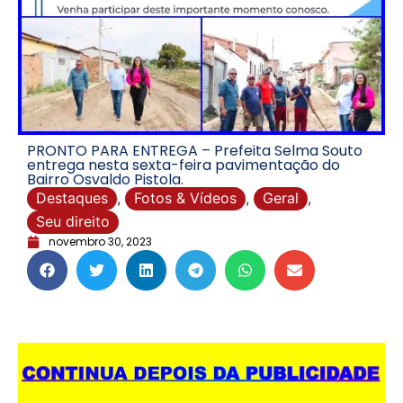
PRONTO PARA ENTREGA – Prefeita Selma Souto
entrega nesta sexta-feira pavimentação do
Bairro Osvaldo Pistola.
Destaques
,
Fotos & Vídeos
,
Geral
,
Seu direito
novembro 30, 2023