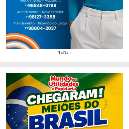
4ENET