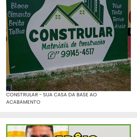
CONSTRULAR - SUA CASA DA BASE AO
ACABAMENTO