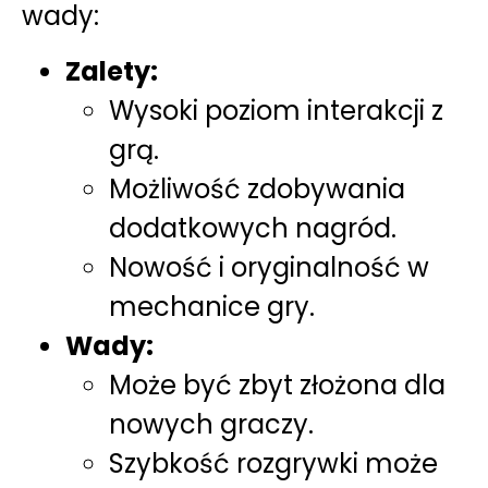
wady:
Zalety:
Wysoki poziom interakcji z
grą.
Możliwość zdobywania
dodatkowych nagród.
Nowość i oryginalność w
mechanice gry.
Wady:
Może być zbyt złożona dla
nowych graczy.
Szybkość rozgrywki może