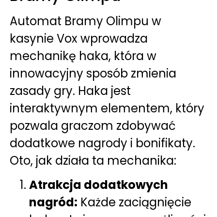
Automat Bramy Olimpu w
kasynie Vox wprowadza
mechanikę haka, która w
innowacyjny sposób zmienia
zasady gry. Haka jest
interaktywnym elementem, który
pozwala graczom zdobywać
dodatkowe nagrody i bonifikaty.
Oto, jak działa ta mechanika:
Atrakcja dodatkowych
nagród:
Każde zaciągnięcie