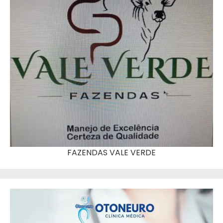
FAZENDAS VALE VERDE