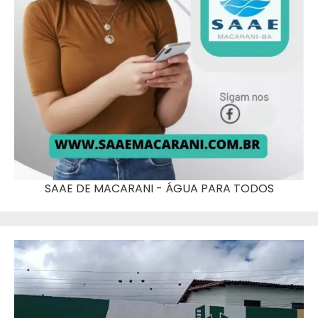
SAAE DE MACARANI - ÁGUA PARA TODOS