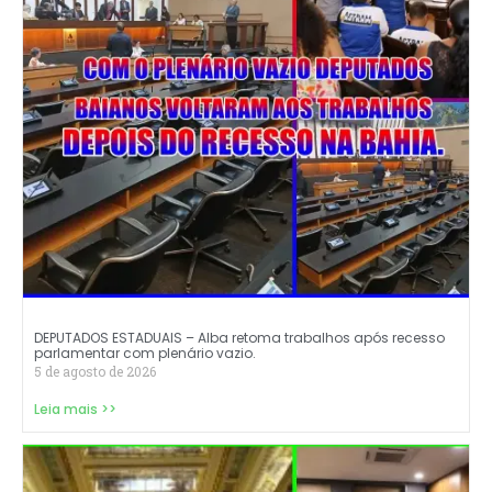
DEPUTADOS ESTADUAIS – Alba retoma trabalhos após recesso
parlamentar com plenário vazio.
5 de agosto de 2026
Leia mais >>