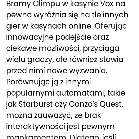
Bramy Olimpu w kasynie Vox na
pewno wyróżnia się na tle innych
gier w kasynach online. Oferując
innowacyjne podejście oraz
ciekawe możliwości, przyciąga
wielu graczy, ale również stawia
przed nimi nowe wyzwania.
Porównując ją z innymi
popularnymi automatami, takie
jak Starburst czy Gonzo’s Quest,
można zauważyć, że brak
interaktywności jest pewnym
mankamentem. Dlatego, jeśli