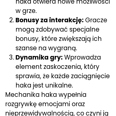
haka otwiera nowe możliwości
w grze.
Bonusy za interakcję:
Gracze
mogą zdobywać specjalne
bonusy, które zwiększają ich
szanse na wygraną.
Dynamika gry:
Wprowadza
element zaskoczenia, który
sprawia, że każde zaciągnięcie
haka jest unikalne.
Mechanika haka wypełnia
rozgrywkę emocjami oraz
nieprzewidywalnością, co czyni ją