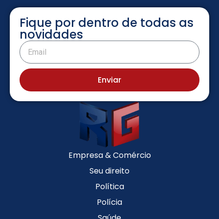
Fique por dentro de todas as
novidades
Enviar
Empresa & Comércio
Seu direito
Política
Polícia
Saúde