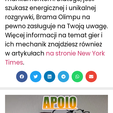
szukasz energicznej i unikalnej
rozgrywki, Brama Olimpu na
pewno zasługuje na Twoją uwagę.
Więcej informacji na temat gier i
ich mechanik znajdziesz również
w artykułach
na stronie New York
Times
.