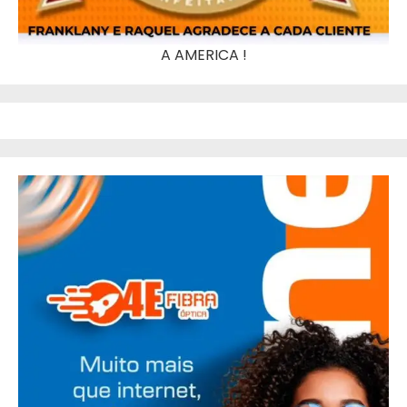
A AMERICA !