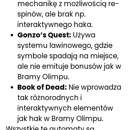
mechanikę z możliwością re-
spinów, ale brak np.
interaktywnego haka.
Gonzo’s Quest:
Używa
systemu lawinowego, gdzie
symbole spadają na miejsce,
ale nie emituje bonusów jak w
Bramy Olimpu.
Book of Dead:
Nie wprowadza
tak różnorodnych i
interaktywnych elementów
jak hak w Bramy Olimpu.
Wszystkie te automaty są