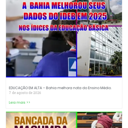
EDUCAÇÃO EM ALTA – Bahia melhora nota do Ensino Médio.
7 de agosto de 2026
Leia mais >>