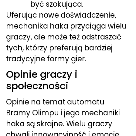
być szokująca.
Uferując nowe doświadczenie,
mechanika haka przyciąga wielu
graczy, ale może też odstraszać
tych, którzy preferują bardziej
tradycyjne formy gier.
Opinie graczy i
społeczności
Opinie na temat automatu
Bramy Olimpu i jego mechaniki
haka są skrajne. Wielu graczy
chwali innowacyjność i emocje,