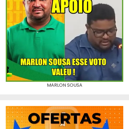
MARLON SOUSA