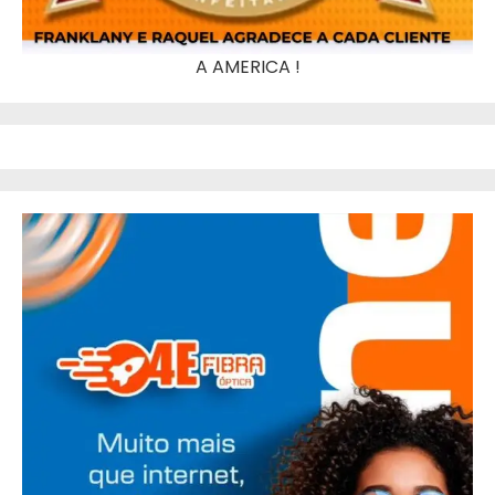
A AMERICA !