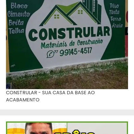
CONSTRULAR - SUA CASA DA BASE AO
ACABAMENTO