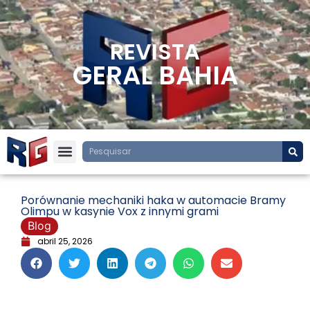
REVISTA
GERAL BAHIA
Porównanie mechaniki haka w automacie Bramy
Olimpu w kasynie Vox z innymi grami
Blog
abril 25, 2026