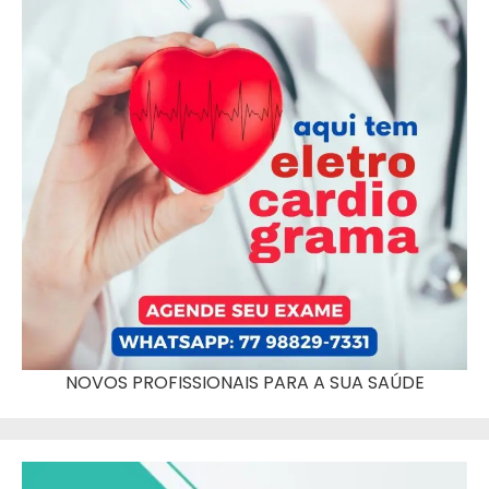
NOVOS PROFISSIONAIS PARA A SUA SAÚDE