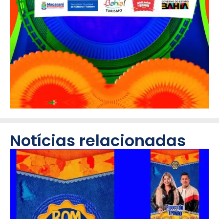
Notícias relacionadas