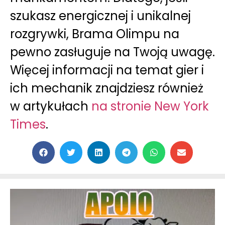
szukasz energicznej i unikalnej
rozgrywki, Brama Olimpu na
pewno zasługuje na Twoją uwagę.
Więcej informacji na temat gier i
ich mechanik znajdziesz również
w artykułach
na stronie New York
Times
.